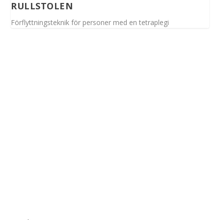
RULLSTOLEN
Förflyttningsteknik för personer med en tetraplegi
Spinalis webbplatser: