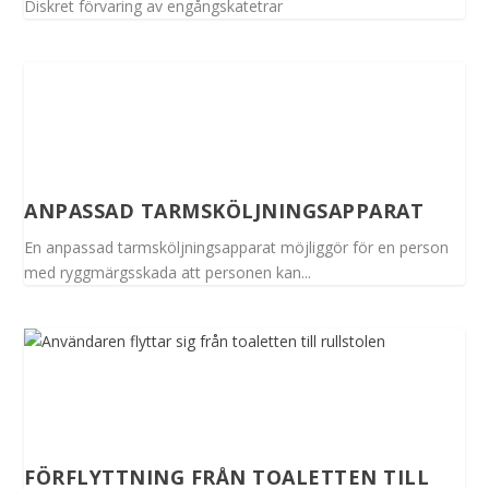
Diskret förvaring av engångskatetrar
ANPASSAD TARMSKÖLJNINGSAPPARAT
En anpassad tarmsköljningsapparat möjliggör för en person
med ryggmärgsskada att personen kan...
FÖRFLYTTNING FRÅN TOALETTEN TILL