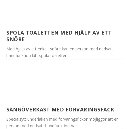
SPOLA TOALETTEN MED HJÄLP AV ETT
SNÖRE
Med hjälp av ett enkelt snöre kan en person med nedsatt
handfunktion lätt spola toaletten
SÄNGÖVERKAST MED FÖRVARINGSFACK
Specialsytt underlakan med förvaringsfickor möjliggör att en
person med nedsatt handfunktion har...