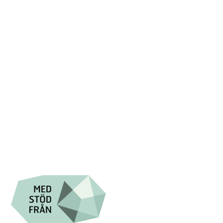
+46 (0) 8-555 44 000
Swish: 12 32 63 42 44
Org.nr. 802016-8285