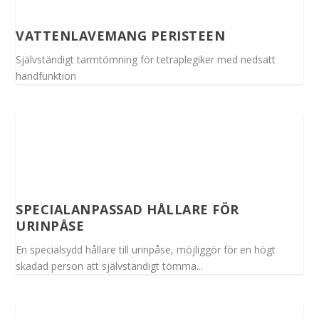
VATTENLAVEMANG PERISTEEN
Självständigt tarmtömning för tetraplegiker med nedsatt
handfunktion
SPECIALANPASSAD HÅLLARE FÖR
URINPÅSE
En specialsydd hållare till urinpåse, möjliggör för en högt
skadad person att självständigt tömma...