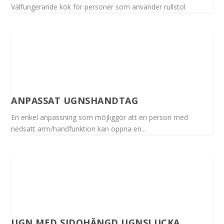
Välfungerande kök för personer som använder rullstol
ANPASSAT UGNSHANDTAG
En enkel anpassning som möjliggör att en person med
nedsatt arm/handfunktion kan öppna en...
UGN MED SIDOHÄNGD UGNSLUCKA