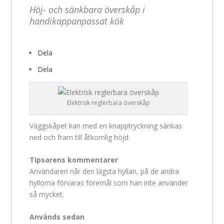
Höj- och sänkbara överskåp i
handikappanpassat kök
Dela
Dela
Elektrisk reglerbara överskåp
Väggskåpet kan med en knapptryckning sänkas
ned och fram till åtkomlig höjd.
Tipsarens kommentarer
Användaren når den lägsta hyllan, på de andra
hyllorna förvaras föremål som han inte använder
så mycket.
Används sedan