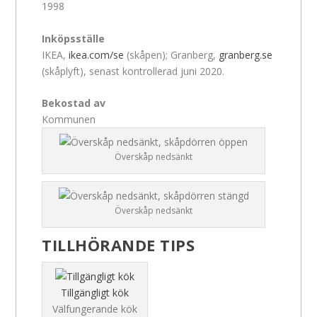
1998
Inköpsställe
IKEA,
ikea.com/se
(skåpen); Granberg,
granberg.se
(skåplyft), senast kontrollerad juni 2020.
Bekostad av
Kommunen
Överskåp nedsänkt
Överskåp nedsänkt
TILLHÖRANDE TIPS
Tillgängligt kök
Välfungerande kök