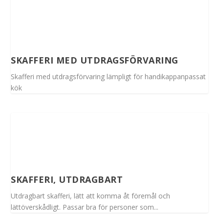
SKAFFERI MED UTDRAGSFÖRVARING
Skafferi med utdragsförvaring lämpligt för handikappanpassat
kök
SKAFFERI, UTDRAGBART
Utdragbart skafferi, lätt att komma åt föremål och
lättöverskådligt. Passar bra för personer som...