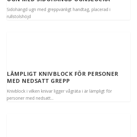
Sidohängd ugn med greppvänligt handtag, placerad i
rullstolshöjd
LÄMPLIGT KNIVBLOCK FÖR PERSONER
MED NEDSATT GREPP
Knivblock i vilken knivar ligger vågräta i är lämpligt för
personer med nedsatt...