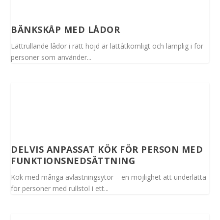
BÄNKSKÅP MED LÅDOR
Lättrullande lådor i rätt höjd är lättåtkomligt och lämplig i för
personer som använder...
DELVIS ANPASSAT KÖK FÖR PERSON MED
FUNKTIONSNEDSÄTTNING
Kök med många avlastningsytor – en möjlighet att underlätta
för personer med rullstol i ett...