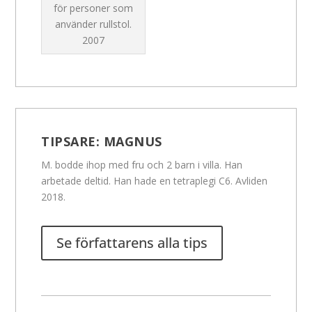
för personer som
använder rullstol.
2007
TIPSARE:
MAGNUS
M. bodde ihop med fru och 2 barn i villa. Han
arbetade deltid. Han hade en tetraplegi C6. Avliden
2018.
Se författarens alla tips