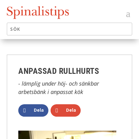
ANPASSAD RULLHURTS
- lämplig under höj- och sänkbar
arbetsbänk i anpassat kök
Dela
Dela