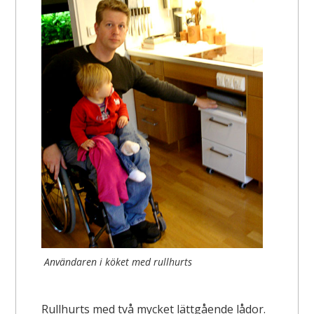
Användaren i köket med rullhurts
Rullhurts med två mycket lättgående lådor.