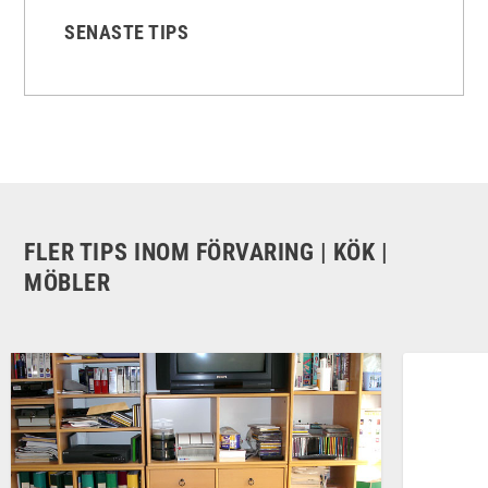
SENASTE TIPS
FLER TIPS INOM FÖRVARING | KÖK |
MÖBLER