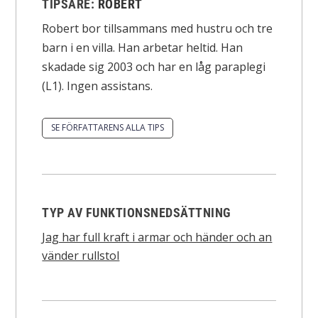
TIPSARE:
ROBERT
Robert bor tillsammans med hustru och tre
barn i en villa. Han arbetar heltid. Han
skadade sig 2003 och har en låg paraplegi
(L1). Ingen assistans.
SE FÖRFATTARENS ALLA TIPS
TYP AV FUNKTIONSNEDSÄTTNING
Jag har full kraft i armar och händer och an
vänder rullstol