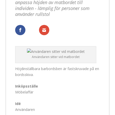
anpassa höjden av matbordet till
individen - lämplig för personer som
använder rullstol
Dela
Dela
Användaren sitter vid matbordet
Höjdinställbara barbordsben är fastskruvade på en
bordsskiva.
Inköpsställe
Möbelaffär
Idé
Användaren