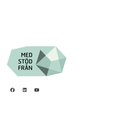
Org.nr. 802016-8285
Integritetspolicy
©2006 - 2026 Stiftelsen Spinalis.