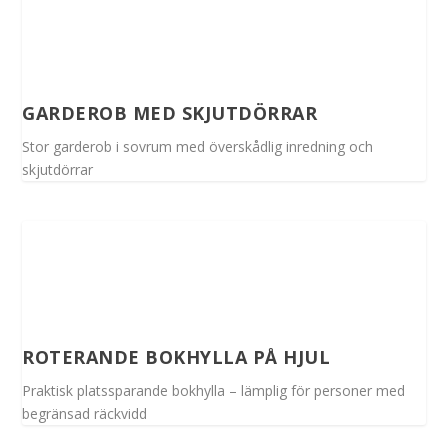
GARDEROB MED SKJUTDÖRRAR
Stor garderob i sovrum med överskådlig inredning och
skjutdörrar
ROTERANDE BOKHYLLA PÅ HJUL
Praktisk platssparande bokhylla – lämplig för personer med
begränsad räckvidd