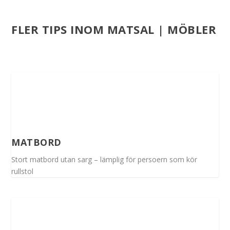
FLER TIPS INOM MATSAL | MÖBLER
MATBORD
Stort matbord utan sarg – lämplig för persoern som kör
rullstol