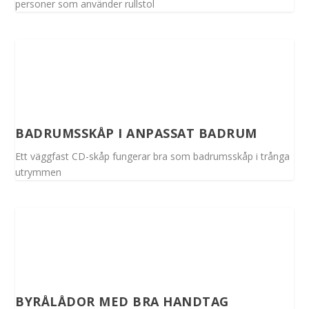
personer som använder rullstol
BADRUMSSKÅP I ANPASSAT BADRUM
Ett väggfast CD-skåp fungerar bra som badrumsskåp i trånga
utrymmen
BYRÅLÅDOR MED BRA HANDTAG