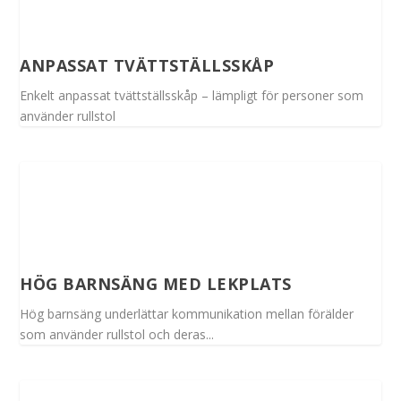
ANPASSAT TVÄTTSTÄLLSSKÅP
Enkelt anpassat tvättställsskåp – lämpligt för personer som
använder rullstol
HÖG BARNSÄNG MED LEKPLATS
Hög barnsäng underlättar kommunikation mellan förälder
som använder rullstol och deras...