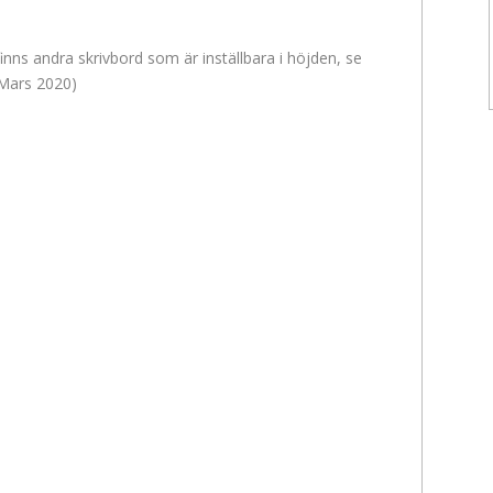
inns andra skrivbord som är inställbara i höjden, se
 Mars 2020)