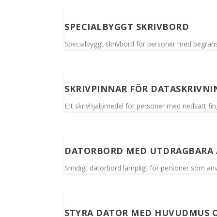
SPECIALBYGGT SKRIVBORD
Specialbyggt skrivbord för personer med begräns
SKRIVPINNAR FÖR DATASKRIVNI
Ett skrivhjälpmedel för personer med nedsatt fin
DATORBORD MED UTDRAGBARA 
Smidigt datorbord lämpligt för personer som anv
STYRA DATOR MED HUVUDMUS O