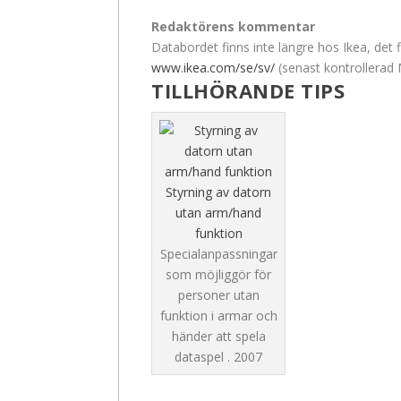
Redaktörens kommentar
Databordet finns inte längre hos Ikea, det f
www.ikea.com/se/sv/
(senast kontrollerad
TILLHÖRANDE TIPS
Styrning av datorn
utan arm/hand
funktion
Specialanpassningar
som möjliggör för
personer utan
funktion i armar och
händer att spela
dataspel .
2007