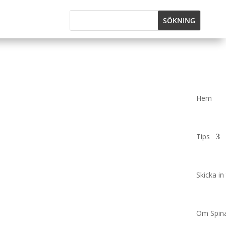
Hem
Tips
Skicka in 
Om Spina