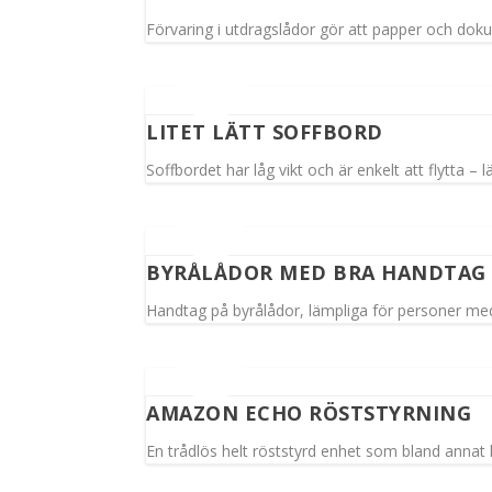
Förvaring i utdragslådor gör att papper och dokum
LITET LÄTT SOFFBORD
Soffbordet har låg vikt och är enkelt att flytta –
BYRÅLÅDOR MED BRA HANDTAG
Handtag på byrålådor, lämpliga för personer me
AMAZON ECHO RÖSTSTYRNING
En trådlös helt röststyrd enhet som bland annat 