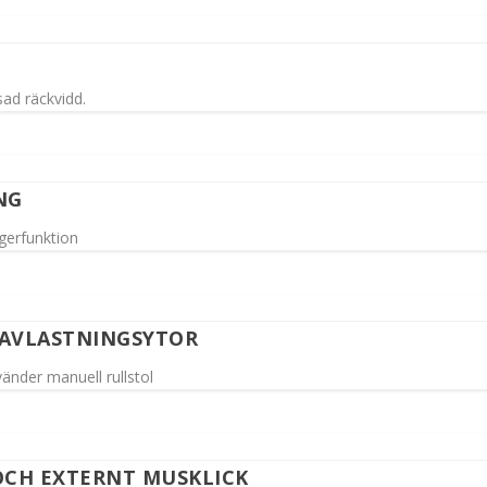
ad räckvidd.
NG
gerfunktion
AVLASTNINGSYTOR
änder manuell rullstol
CH EXTERNT MUSKLICK