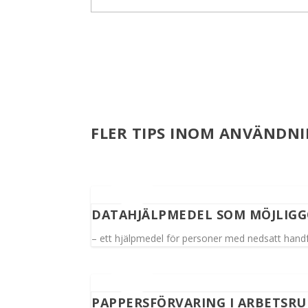
FLER TIPS INOM ANVÄNDNI
DATAHJÄLPMEDEL SOM MÖJLIG
– ett hjälpmedel för personer med nedsatt hand
PAPPERSFÖRVARING I ARBETSR