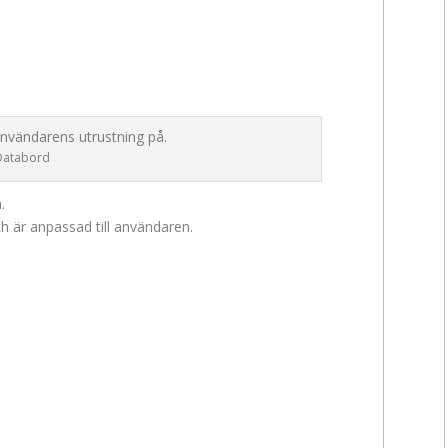
Databord
.
h är anpassad till användaren.