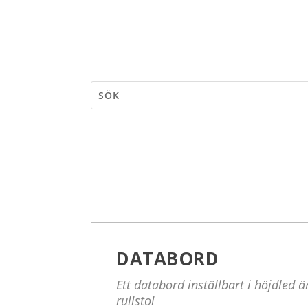
DATABORD
Ett databord inställbart i höjdled
rullstol