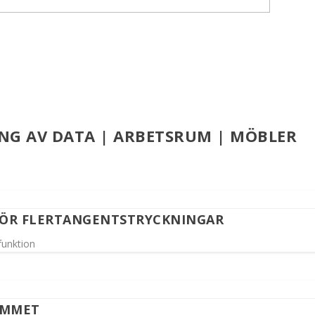
NG AV DATA | ARBETSRUM | MÖBLER
GÖR FLERTANGENTSTRYCKNINGAR
funktion
UMMET