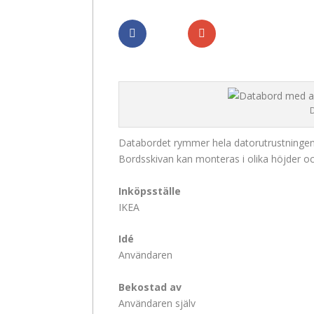
Dela
Dela
Databordet rymmer hela datorutrustningen
Bordsskivan kan monteras i olika höjder oc
Inköpsställe
IKEA
Idé
Användaren
Bekostad av
Användaren själv