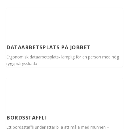
DATAARBETSPLATS PÅ JOBBET
Ergonomisk dataarbetsplats- lämplig för en person med hög
ryggmärgsskada
BORDSSTAFFLI
Ett bordsstaffli underlättar bl a att måla med munnen –