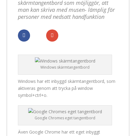
skärmtangentbord som möjliggör, att
man kan skriva med musen- lämplig för
personer med nedsatt handfunktion
Dela
Dela
Windows skärmtangentbord
Windows har ett inbyggd skärmtangentbord, som
aktiveras genom att trycka på window
symbol+ctrl+o.
Google Chromes eget tangentbord
Även Google Chrome har ett eget inbyggt