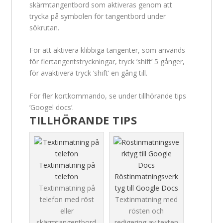
skärmtangentbord som aktiveras genom att
trycka på symbolen för tangentbord under
sökrutan.
För att aktivera klibbiga tangenter, som används
för flertangentstryckningar, tryck ’shift’ 5 gånger,
för avaktivera tryck ’shift’ en gång till.
För fler kortkommando, se under tillhörande tips
’Googel docs’.
TILLHÖRANDE TIPS
Textinmatning på
telefon
Röstinmatningsverk
Textinmatning på
tyg till Google Docs
telefon med röst
Textinmatning med
eller
rösten och
skärmtangentbord.
redigering av texten