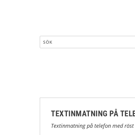
TEXTINMATNING PÅ TEL
Textinmatning på telefon med röst