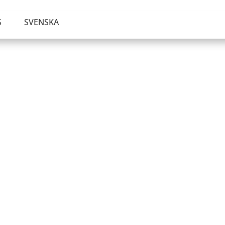
S
SVENSKA