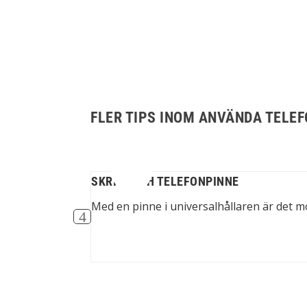
FLER TIPS INOM ANVÄNDA TELE
SKRIV- OCH TELEFONPINNE
de funktonshinder
Med en pinne i universalhållaren är det mö