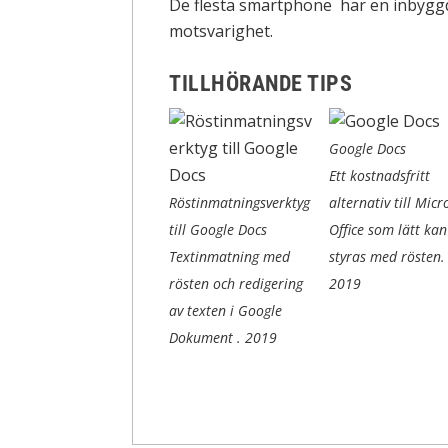
De flesta smartphone har en inbyggd
motsvarighet.
TILLHÖRANDE TIPS
Google Docs
Ett kostnadsfritt
Röstinmatningsverktyg
alternativ till Micr
till Google Docs
Office som lätt kan
Textinmatning med
styras med rösten.
rösten och redigering
2019
av texten i Google
Dokument .
2019