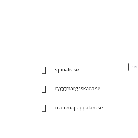
Har
Skic
Spinalis webbplatser:
SKI

spinalis.se
Det 

ryggmärgsskada.se
spri
enba

mammapappalam.se
syft
käll