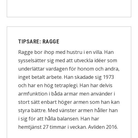
TIPSARE:
RAGGE
Ragge bor ihop med hustru i en villa. Han
sysselsätter sig med att utveckla idéer som
underlättar vardagen för honom och andra,
inget betalt arbete. Han skadade sig 1973
och har en hög tetraplegi. Han har delvis
armfunktion i båda armar men använder i
stort sätt enbart höger armen som han kan
styra bättre. Med vänster armen håller han
i sig för att hålla balansen. Han har
hemtjänst 27 timmar i veckan. Avliden 2016.