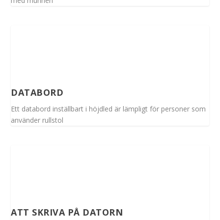
med munnen
DATABORD
Ett databord inställbart i höjdled är lämpligt för personer som
använder rullstol
ATT SKRIVA PÅ DATORN