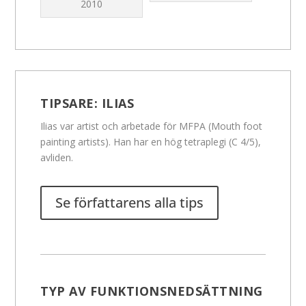
2010
TIPSARE:
ILIAS
Ilias var artist och arbetade för MFPA (Mouth foot
painting artists). Han har en hög tetraplegi (C 4/5),
avliden.
Se författarens alla tips
TYP AV FUNKTIONSNEDSÄTTNING