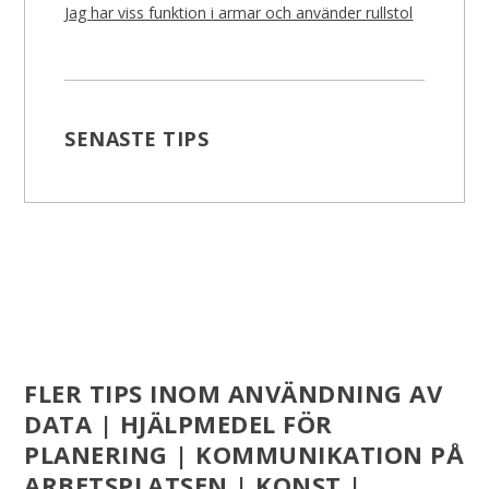
Jag har viss funktion i armar och använder rullstol
SENASTE TIPS
FLER TIPS INOM ANVÄNDNING AV
DATA | HJÄLPMEDEL FÖR
PLANERING | KOMMUNIKATION PÅ
ARBETSPLATSEN | KONST |