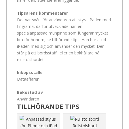
håller den, stående eller liggande.
Tipsarens kommentarer
Det var svårt för användaren att styra iPaden med
fingrarna, därför utvecklade han en
specialanpassad munpinne som fungerar mycket
bra för honom, se tillhörande tips. Han har alltid
iPaden med sig och använder den mycket. Den
står på ett bordsstaffli eller en bokhållare på
rullstolsbordet.
Inköpsställe
Dataaffärer
Bekostad av
Användaren
TILLHÖRANDE TIPS
Rullstolsbord