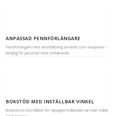
ANPASSAD PENNFÖRLÄNGARE
Pennförlängare med skruvfattning används som munpinne –
lämplig för personer med omfattande...
BOKSTÖD MED INSTÄLLBAR VINKEL
Bokstöd en bra hållare för ritpapper/målarduk när man målar