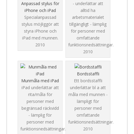
Anpassad stylus för
- underlättar att
iPhone och iPad
alltid ha
Specialanpassad
arbetsmaterialet
stylus möjliggör att
tillgängligt - lämplig
styra iPhone och
för personer med
iPad med munnen.
omfattande
2010
funktionsnedsättningar.
2010
Bordsstaffli
Munmåla med iPad
Ett bordsstaffli
iPad underlättar att
underlättar bl a att
rita/måla för
måla med munnen -
personer med
lämpligt för
begränsad räckvidd
personer med
- lämplig för
omfattande
personer med
funktionsnedsättningar.
funktionsnedsättningar.
2010