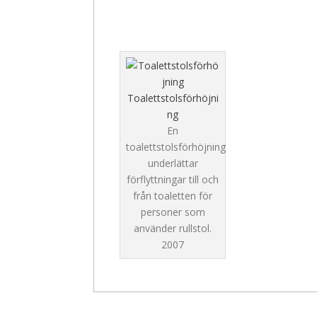
Toalettstolsförhöjni
ng
En
toalettstolsförhöjning
underlättar
förflyttningar till och
från toaletten för
personer som
använder rullstol.
2007