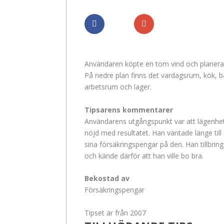
Dela
Dela
Användaren köpte en tom vind och planerad
På nedre plan finns det vardagsrum, kök, 
arbetsrum och lager.
Tipsarens kommentarer
Användarens utgångspunkt var att lägenhet
nöjd med resultatet. Han väntade länge til
sina försäkringspengar på den. Han tillbring
och kände därför att han ville bo bra.
Bekostad av
Försäkringspengar
Tipset är från 2007