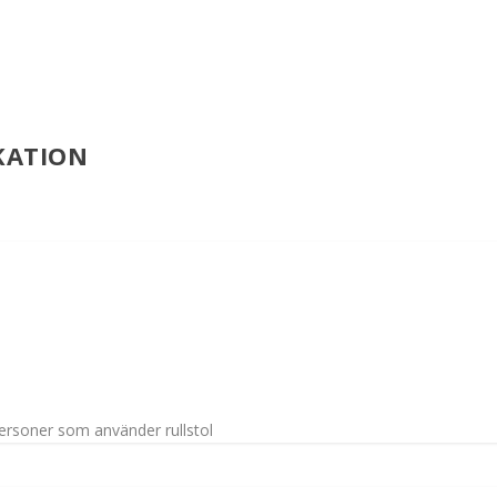
KATION
 personer som använder rullstol