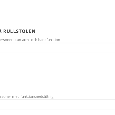
Å RULLSTOLEN
personer utan arm- och handfunktion
 personer med funktionsnedsättnig