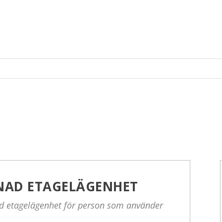
GNAD ETAGELÄGENHET
nad etagelägenhet för person som använder