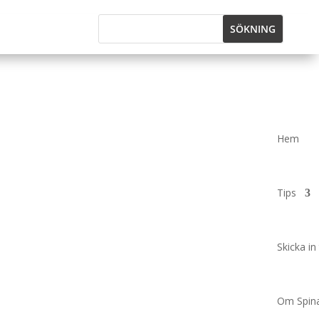
Hem
Tips
Skicka in 
Om Spina