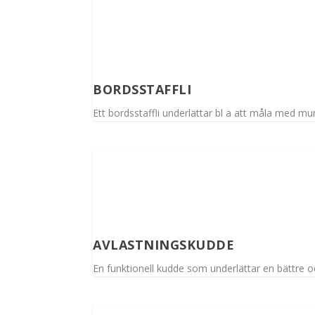
BORDSSTAFFLI
Ett bordsstaffli underlättar bl a att måla med m
AVLASTNINGSKUDDE
En funktionell kudde som underlättar en bättre o