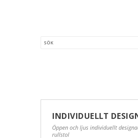
INDIVIDUELLT DESI
Öppen och ljus individuellt desig
rullstol