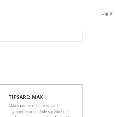
English
TIPSARE:
MAX
Max studerar och bor ensam i
lägenhet. Han skadade sig 2002 och