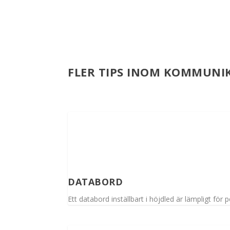
FLER TIPS INOM KOMMUNI
DATABORD
Ett databord inställbart i höjdled är lämpligt för