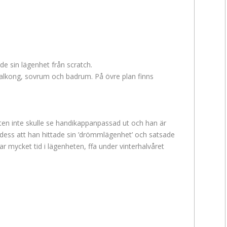
e sin lägenhet från scratch.
balkong, sovrum och badrum. På övre plan finns
en inte skulle se handikappanpassad ut och han är
l dess att han hittade sin ’drömmlägenhet’ och satsade
ar mycket tid i lägenheten, ffa under vinterhalvåret