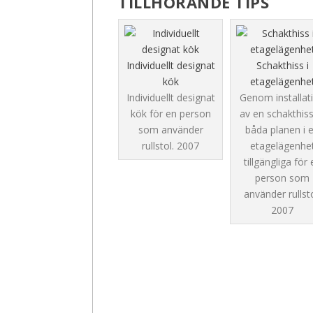
TILLHÖRANDE TIPS
Individuellt designat
Schakthiss i
kök
etagelägenhe
Individuellt designat
Genom installat
kök för en person
av en schakthiss
som använder
båda planen i 
rullstol.
2007
etagelägenhe
tillgängliga för 
person som
använder rullsto
2007