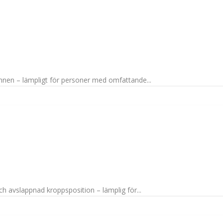
unnen – lämpligt för personer med omfattande...
ch avslappnad kroppsposition – lämplig för...