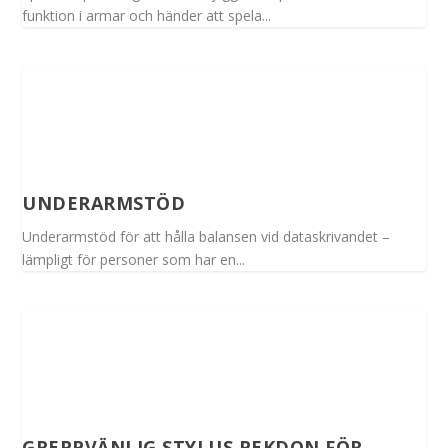
funktion i armar och händer att spela...
UNDERARMSTÖD
Underarmstöd för att hålla balansen vid dataskrivandet –
lämpligt för personer som har en...
GREPPVÄNLIG STYLUS PEKDON FÖR