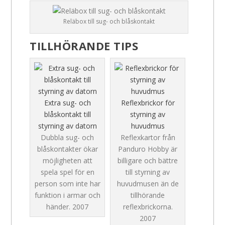
Reläbox till sug- och blåskontakt
TILLHÖRANDE TIPS
Extra sug- och
Reflexbrickor för
blåskontakt till
styrning av
styrning av datorn
huvudmus
Dubbla sug- och
Reflexkartor från
blåskontakter ökar
Panduro Hobby är
möjligheten att
billigare och bättre
spela spel för en
till styrning av
person som inte har
huvudmusen än de
funktion i armar och
tillhörande
händer.
2007
reflexbrickorna.
2007