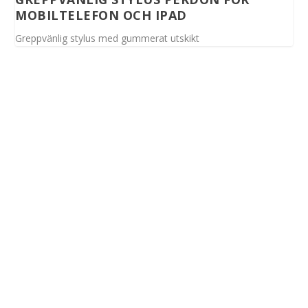
MOBILTELEFON OCH IPAD
Greppvänlig stylus med gummerat utskikt
Spinalis webbplatser: