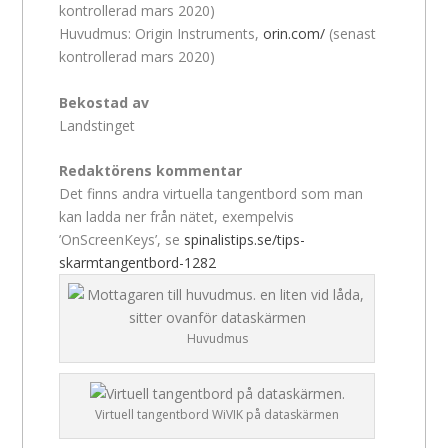
kontrollerad mars 2020)
Huvudmus: Origin Instruments,
orin.com/
(senast
kontrollerad mars 2020)
Bekostad av
Landstinget
Redaktörens kommentar
Det finns andra virtuella tangentbord som man
kan ladda ner från nätet, exempelvis
’OnScreenKeys’, se
spinalistips.se/tips-
skarmtangentbord-1282
Huvudmus
Virtuell tangentbord WiVIK på dataskärmen