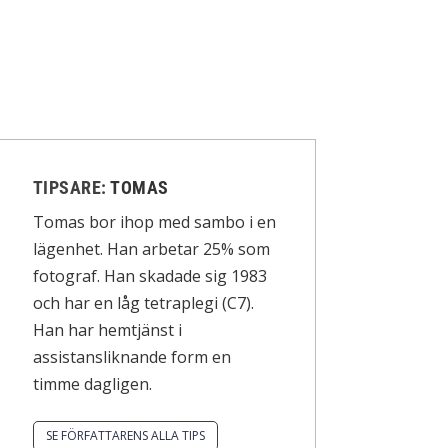
TIPSARE:
TOMAS
Tomas bor ihop med sambo i en
lägenhet. Han arbetar 25% som
fotograf. Han skadade sig 1983
och har en låg tetraplegi (C7).
Han har hemtjänst i
assistansliknande form en
timme dagligen.
SE FÖRFATTARENS ALLA TIPS