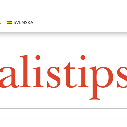
S
SVENSKA