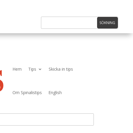
Hem
Tips
Skicka in tips
Om Spinalistips
English