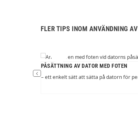
FLER TIPS INOM ANVÄNDNING AV
PÅSÄTTNING AV DATOR MED FOTEN
i Google Dokument
– ett enkelt sätt att sätta på datorn för p