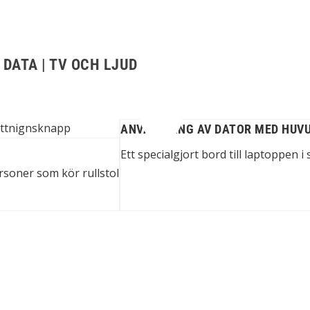
 DATA | TV OCH LJUD
ANVÄNDNING AV DATOR MED HUV
Ett specialgjort bord till laptoppen 
ersoner som kör rullstol