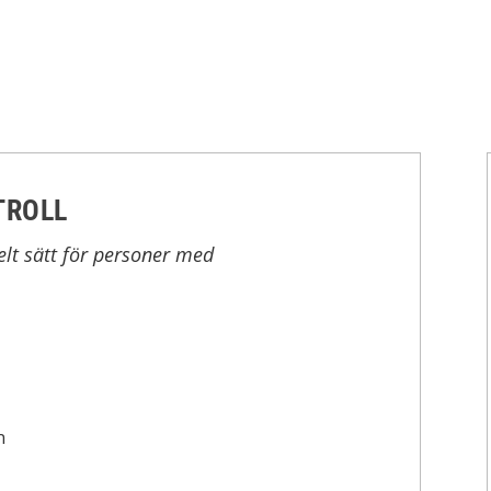
TROLL
kelt sätt för personer med