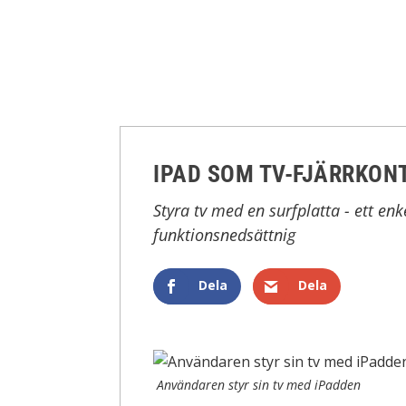
IPAD SOM TV-FJÄRRKON
Styra tv med en surfplatta - ett en
funktionsnedsättnig
Dela
Dela
Användaren styr sin tv med iPadden