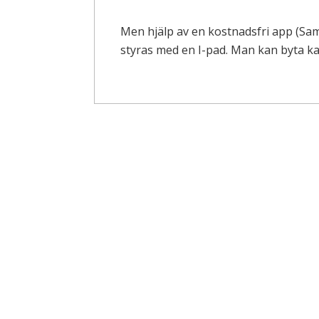
Men hjälp av en kostnadsfri app (
styras med en I-pad. Man kan byta ka