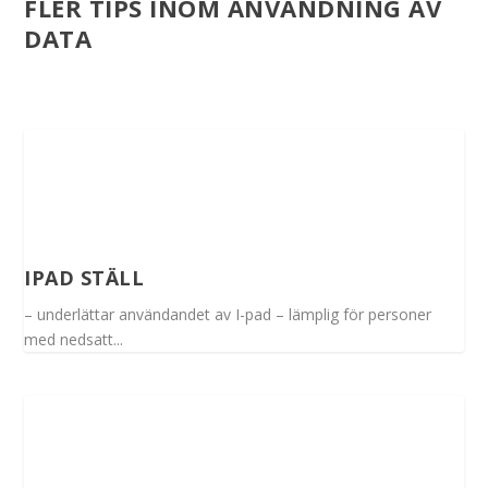
FLER TIPS INOM ANVÄNDNING AV
DATA
IPAD STÄLL
– underlättar användandet av I-pad – lämplig för personer
med nedsatt...