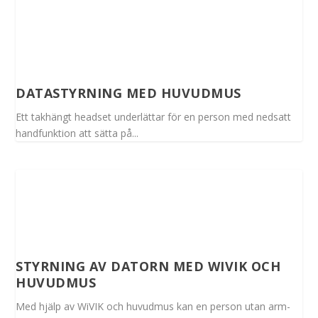
DATASTYRNING MED HUVUDMUS
Ett takhängt headset underlättar för en person med nedsatt
handfunktion att sätta på...
STYRNING AV DATORN MED WIVIK OCH
HUVUDMUS
Med hjälp av WiVIK och huvudmus kan en person utan arm-