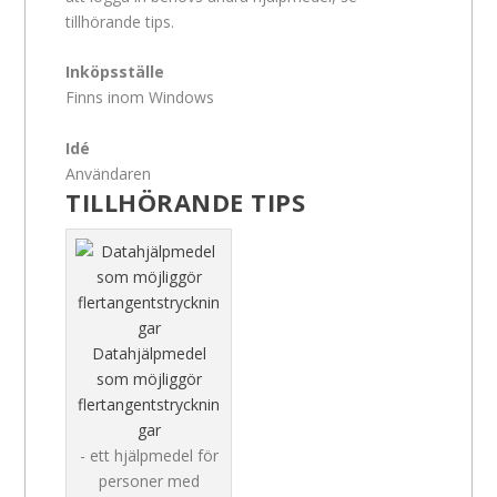
tillhörande tips.
Inköpsställe
Finns inom Windows
Idé
Användaren
TILLHÖRANDE TIPS
Datahjälpmedel
som möjliggör
flertangentstrycknin
gar
- ett hjälpmedel för
personer med