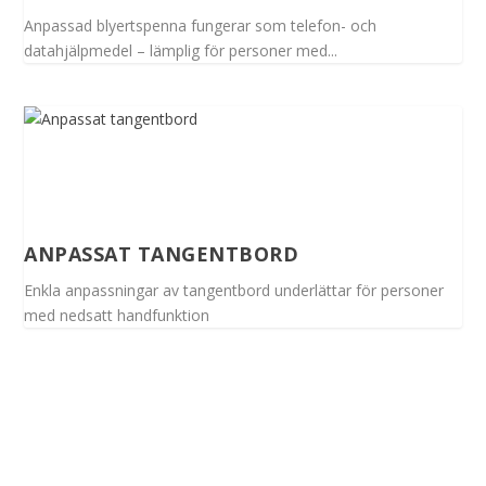
Anpassad blyertspenna fungerar som telefon- och
datahjälpmedel – lämplig för personer med...
ANPASSAT TANGENTBORD
Enkla anpassningar av tangentbord underlättar för personer
med nedsatt handfunktion