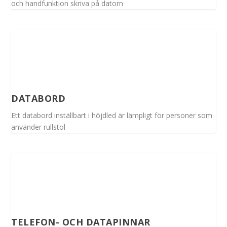
och handfunktion skriva på datorn
DATABORD
Ett databord inställbart i höjdled är lämpligt för personer som
använder rullstol
TELEFON- OCH DATAPINNAR