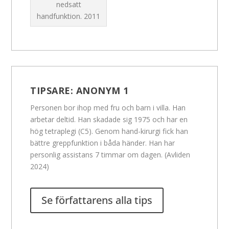
nedsatt
handfunktion.
2011
TIPSARE:
ANONYM 1
Personen bor ihop med fru och barn i villa. Han
arbetar deltid. Han skadade sig 1975 och har en
hög tetraplegi (C5). Genom hand-kirurgi fick han
bättre greppfunktion i båda händer. Han har
personlig assistans 7 timmar om dagen. (Avliden
2024)
Se författarens alla tips