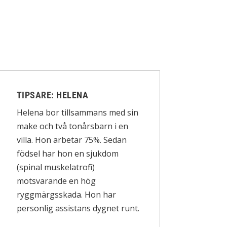
TIPSARE:
HELENA
Helena bor tillsammans med sin
make och två tonårsbarn i en
villa. Hon arbetar 75%. Sedan
födsel har hon en sjukdom
(spinal muskelatrofi)
motsvarande en hög
ryggmärgsskada. Hon har
personlig assistans dygnet runt.