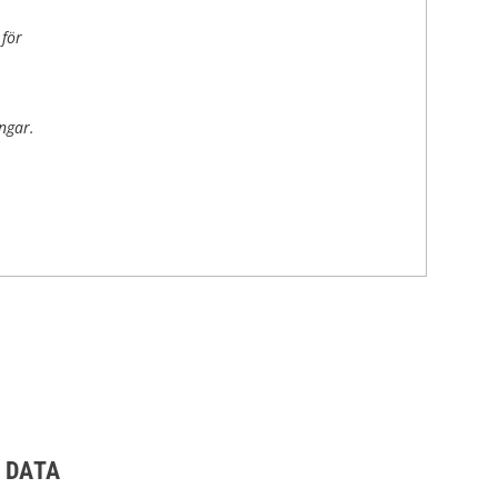
 för
ngar.
 DATA