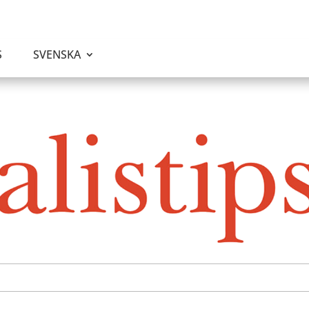
S
SVENSKA