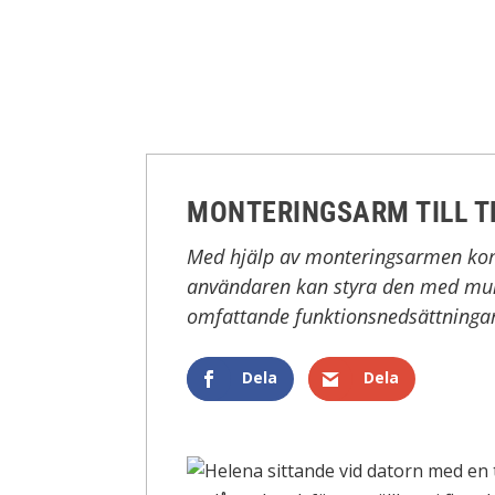
MONTERINGSARM TILL 
Med hjälp av monteringsarmen kom
användaren kan styra den med mun
omfattande funktionsnedsättninga
Dela
Dela