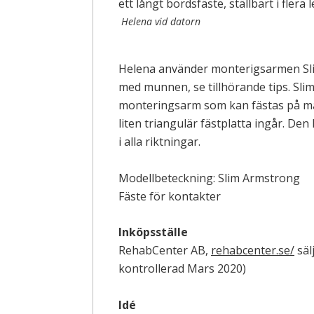
Helena vid datorn
Helena använder monterigsarmen Sl
med munnen, se tillhörande tips. Slim
monteringsarm som kan fästas på mång
liten triangulär fästplatta ingår. Den
i alla riktningar.
Modellbeteckning: Slim Armstrong
Fäste för kontakter
Inköpsställe
RehabCenter AB,
rehabcenter.se/
säl
kontrollerad Mars 2020)
Idé