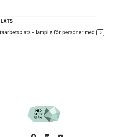
PLATS
REFLEX
aarbetsplats – lämplig för personer med tetraplegi
Reflexk