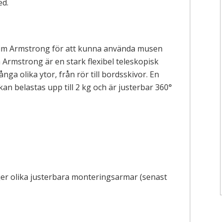
im Armstrong för att kunna använda musen
 Armstrong är en stark flexibel teleskopisk
a olika ytor, från rör till bordsskivor. En
 kan belastas upp till 2 kg och är justerbar 360°
jer olika justerbara monteringsarmar (senast