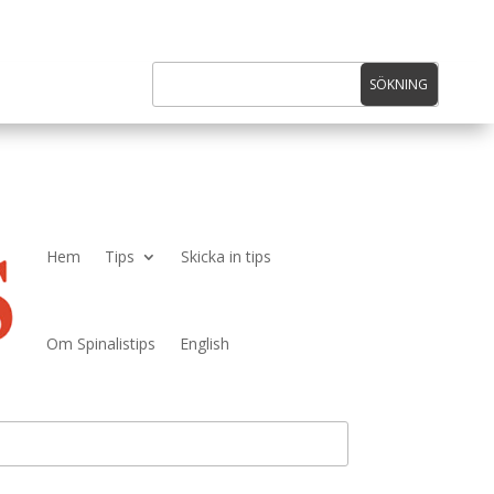
Hem
Tips
Skicka in tips
Om Spinalistips
English