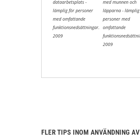
dataarbetsplats -
med munnen och
lämplig för personer
läpparna - lämplig
med omfattande
personer med
funktionsnedsättningar.
omfattande
2009
funktionsnedsättni
2009
FLER TIPS INOM ANVÄNDNING AV