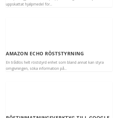
uppskattat hjälpmedel för...
AMAZON ECHO RÖSTSTYRNING
En trådlös helt röststyrd enhet som bland annat kan styra
omgivningen, söka information på...
RÖSTINMATNINGSVERKTYG TILL GOOGLE