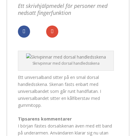
Ett skrivhjälpmedel för personer med
nedsatt fingerfunktion
Dela
Dela
Skrivpinnar med dorsal handledsskena
Ett universalband sitter på en smal dorsal
handledsskena. Skenan fästs enbart med
universalbandet som går runt handflatan. I
universalbandet sitter en kålfiberstav med
gummitopp.
Tipsarens kommentarer
I början fästes dorsalskenan även med ett band
på underarmen. Användaren klarar sig nu utan