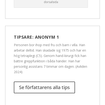
dorsalsida
TIPSARE:
ANONYM 1
Personen bor ihop med fru och barn i villa. Han
arbetar deltid. Han skadade sig 1975 och har en
hög tetraplegi (C5). Genom hand-kirurgi fick han
bättre greppfunktion i båda händer. Han har
personlig assistans 7 timmar om dagen. (Avliden
2024)
Se författarens alla tips