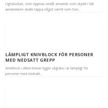
Ugnsluckan, som öppnas nedåt används som skydd i fall
användaren skulle tappa något varmt som hon...
LÄMPLIGT KNIVBLOCK FÖR PERSONER
MED NEDSATT GREPP
Knivblock i vilken knivar ligger vågräta i är lämpligt för
personer med nedsatt...