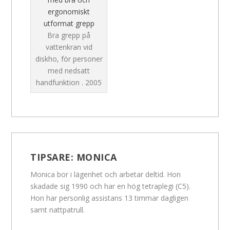
ergonomiskt
utformat grepp
Bra grepp på
vattenkran vid
diskho, för personer
med nedsatt
handfunktion .
2005
TIPSARE:
MONICA
Monica bor i lägenhet och arbetar deltid. Hon
skadade sig 1990 och har en hög tetraplegi (C5).
Hon har personlig assistans 13 timmar dagligen
samt nattpatrull.