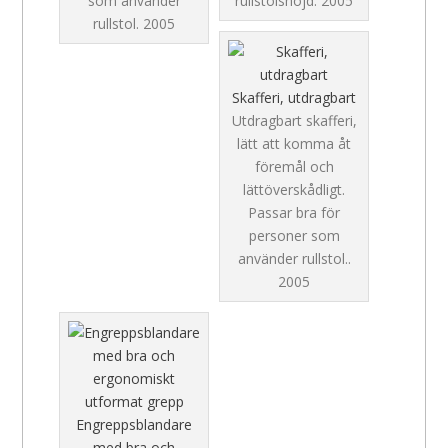
som använder
rullstolshöjd.
2005
rullstol.
2005
Skafferi, utdragbart
Utdragbart skafferi,
lätt att komma åt
föremål och
lättöverskådligt.
Passar bra för
personer som
använder rullstol..
2005
Engreppsblandare
med bra och