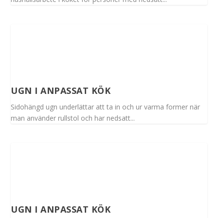
UGN I ANPASSAT KÖK
Sidohängd ugn underlättar att ta in och ur varma former när
man använder rullstol och har nedsatt...
UGN I ANPASSAT KÖK