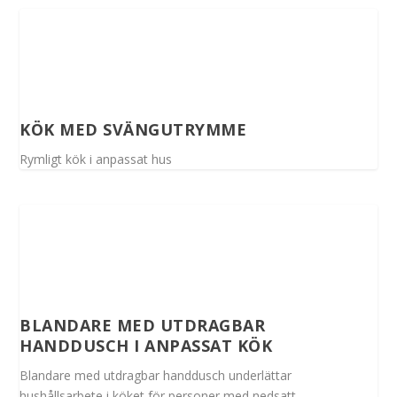
KÖK MED SVÄNGUTRYMME
Rymligt kök i anpassat hus
BLANDARE MED UTDRAGBAR
HANDDUSCH I ANPASSAT KÖK
Blandare med utdragbar handdusch underlättar
hushållsarbete i köket för personer med nedsatt...