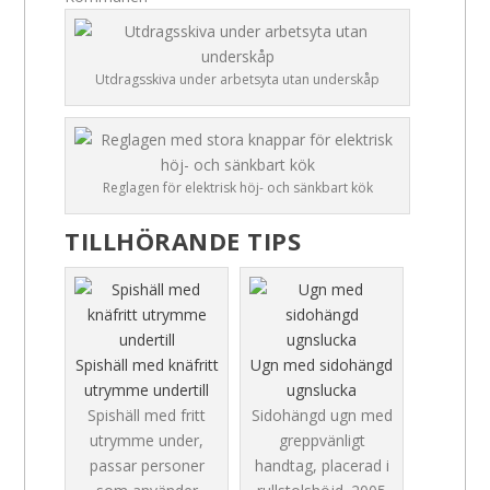
Utdragsskiva under arbetsyta utan underskåp
Reglagen för elektrisk höj- och sänkbart kök
TILLHÖRANDE TIPS
Spishäll med knäfritt
Ugn med sidohängd
utrymme undertill
ugnslucka
Spishäll med fritt
Sidohängd ugn med
utrymme under,
greppvänligt
passar personer
handtag, placerad i