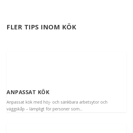
FLER TIPS INOM KÖK
ANPASSAT KÖK
Anpassat kök med höj- och sänkbara arbetsytor och
väggskåp – lämpligt för personer som...