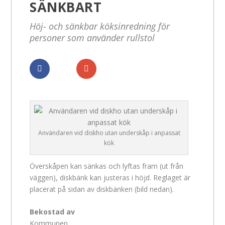
SÄNKBART
Höj- och sänkbar köksinredning för
personer som använder rullstol
Dela
Dela
Användaren vid diskho utan underskåp i anpassat
kök
Överskåpen kan sänkas och lyftas fram (ut från
väggen), diskbänk kan justeras i höjd. Reglaget är
placerat på sidan av diskbänken (bild nedan).
Bekostad av
Kommunen