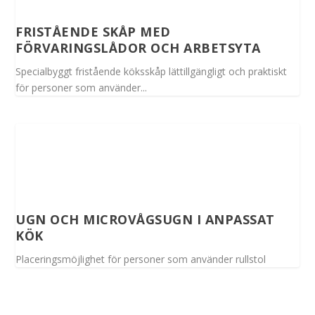
FRISTÅENDE SKÅP MED
FÖRVARINGSLÅDOR OCH ARBETSYTA
Specialbyggt fristående köksskåp lättillgängligt och praktiskt
för personer som använder...
UGN OCH MICROVÅGSUGN I ANPASSAT
KÖK
Placeringsmöjlighet för personer som använder rullstol