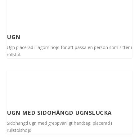
UGN
Ugn placerad i lagom höjd för att passa en person som sitter i
rullstol.
UGN MED SIDOHÄNGD UGNSLUCKA
Sidohängd ugn med greppvänligt handtag, placerad i
rullstolshöjd