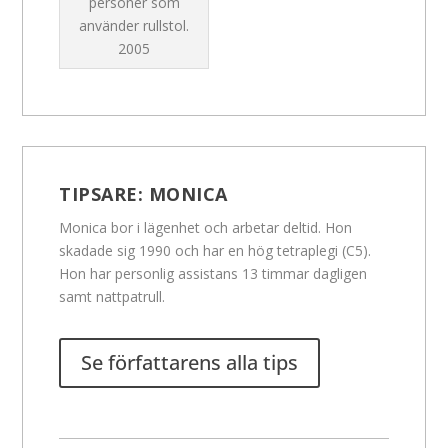
personer som
använder rullstol.
2005
TIPSARE:
MONICA
Monica bor i lägenhet och arbetar deltid. Hon
skadade sig 1990 och har en hög tetraplegi (C5).
Hon har personlig assistans 13 timmar dagligen
samt nattpatrull.
Se författarens alla tips