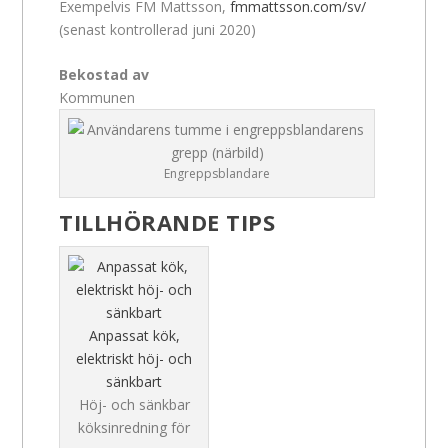
Exempelvis FM Mattsson,
fmmattsson.com/sv/
(senast kontrollerad juni 2020)
Bekostad av
Kommunen
Engreppsblandare
TILLHÖRANDE TIPS
Anpassat kök,
elektriskt höj- och
sänkbart
Höj- och sänkbar
köksinredning för