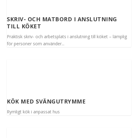
SKRIV- OCH MATBORD I ANSLUTNING
TILL KÖKET
Praktisk skriv- och arbetsplats i anslutning till köket – lämplig
för personer som använder...
KÖK MED SVÄNGUTRYMME
Rymligt kök i anpassat hus