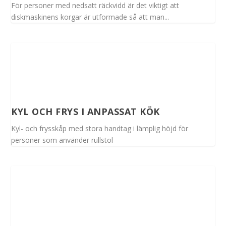
För personer med nedsatt räckvidd är det viktigt att
diskmaskinens korgar är utformade så att man...
KYL OCH FRYS I ANPASSAT KÖK
Kyl- och frysskåp med stora handtag i lämplig höjd för
personer som använder rullstol