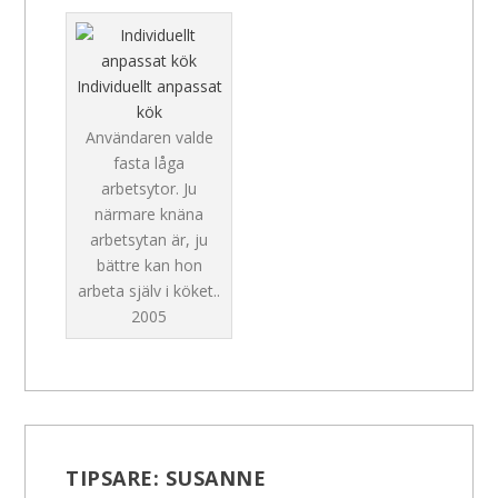
Individuellt anpassat
kök
Användaren valde
fasta låga
arbetsytor. Ju
närmare knäna
arbetsytan är, ju
bättre kan hon
arbeta själv i köket..
2005
TIPSARE:
SUSANNE