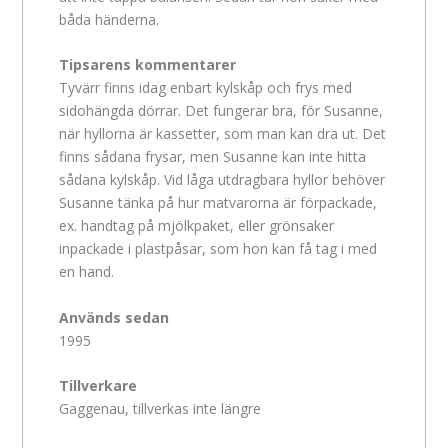
båda händerna.
Tipsarens kommentarer
Tyvärr finns idag enbart kylskåp och frys med
sidohängda dörrar. Det fungerar bra, för Susanne,
när hyllorna är kassetter, som man kan dra ut. Det
finns sådana frysar, men Susanne kan inte hitta
sådana kylskåp. Vid låga utdragbara hyllor behöver
Susanne tänka på hur matvarorna är förpackade,
ex. handtag på mjölkpaket, eller grönsaker
inpackade i plastpåsar, som hon kan få tag i med
en hand.
Används sedan
1995
Tillverkare
Gaggenau, tillverkas inte längre