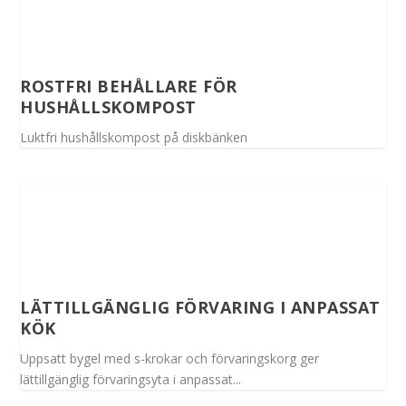
ROSTFRI BEHÅLLARE FÖR
HUSHÅLLSKOMPOST
Luktfri hushållskompost på diskbänken
LÄTTILLGÄNGLIG FÖRVARING I ANPASSAT
KÖK
Uppsatt bygel med s-krokar och förvaringskorg ger
lättillgänglig förvaringsyta i anpassat...