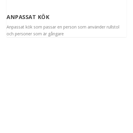
ANPASSAT KÖK
Anpassat kök som passar en person som använder rullstol
och personer som är gångare
Spinalis webbplatser: