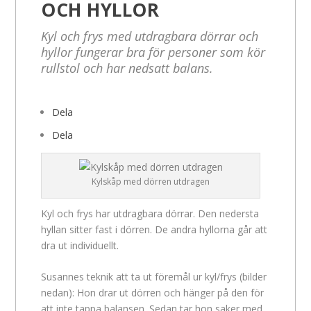
OCH HYLLOR
Kyl och frys med utdragbara dörrar och
hyllor fungerar bra för personer som kör
rullstol och har nedsatt balans.
Dela
Dela
Kylskåp med dörren utdragen
Kyl och frys har utdragbara dörrar. Den nedersta
hyllan sitter fast i dörren. De andra hyllorna går att
dra ut individuellt.
Susannes teknik att ta ut föremål ur kyl/frys (bilder
nedan): Hon drar ut dörren och hänger på den för
att inte tappa balansen. Sedan tar hon saker med