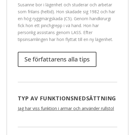
Susanne bor i lägenhet och studerar och arbetar
som frilans (heltid). Hon skadade sig 1982 och har
en hög ryggmärgskada (C5). Genom handkirurgi
fick hon ett pinchgrepp i vä hand. Hon har
personlig assistans genom LASS. Efter
tipsinsamlingen har hon flyttat till en ny lägenhet.
Se författarens alla tips
TYP AV FUNKTIONSNEDSÄTTNING
Jag har viss funktion i armar och använder rullstol