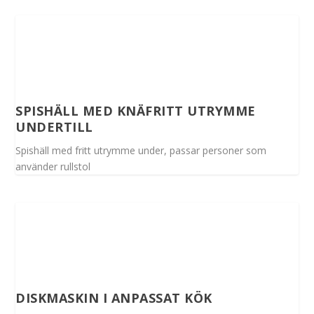
SPISHÄLL MED KNÄFRITT UTRYMME
UNDERTILL
Spishäll med fritt utrymme under, passar personer som
använder rullstol
DISKMASKIN I ANPASSAT KÖK