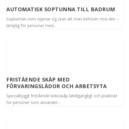
AUTOMATISK SOPTUNNA TILL BADRUM
Soptunnan som öppnar sig utan att man behöver röra den –
lämplig för personer med...
FRISTÅENDE SKÅP MED
FÖRVARINGSLÅDOR OCH ARBETSYTA
Specialbyggt fristående köksskåp lättillgängligt och praktiskt
för personer som använder...