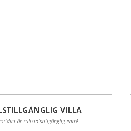
LSTILLGÄNGLIG VILLA
idigt är rullstolstillgänglig entré