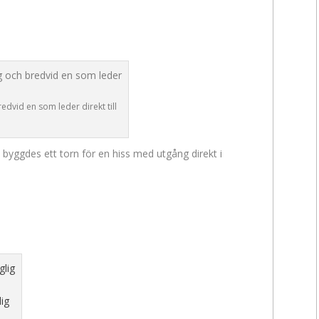
dvid en som leder direkt till
d byggdes ett torn för en hiss med utgång direkt i
lig