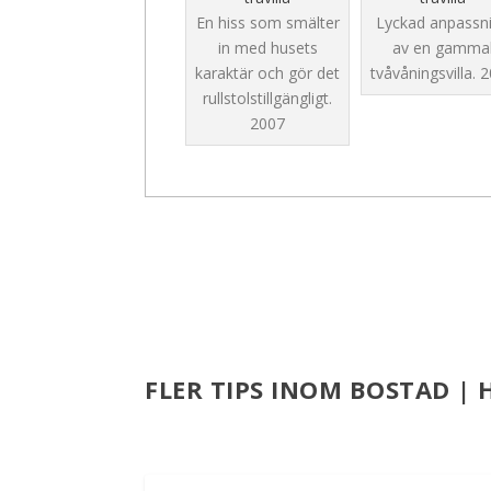
En hiss som smälter
Lyckad anpassn
in med husets
av en gamma
karaktär och gör det
tvåvåningsvilla.
2
rullstolstillgängligt.
2007
FLER TIPS INOM BOSTAD | 