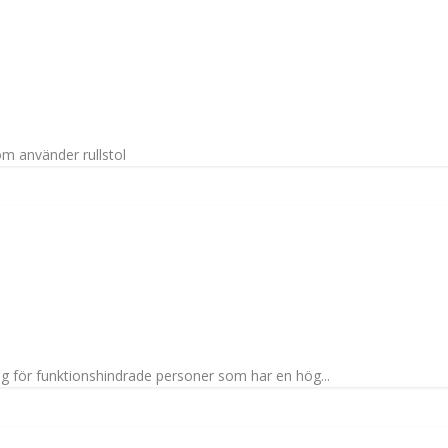
om använder rullstol
lig för funktionshindrade personer som har en hög...