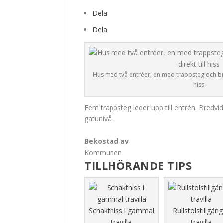
Dela
Dela
Hus med två entréer, en med trappsteg och bre
hiss
Fem trappsteg leder upp till entrén. Bredvi
gatunivå.
Bekostad av
Kommunen
TILLHÖRANDE TIPS
Schakthiss i gammal
Rullstolstillgäng
trävilla
trävilla