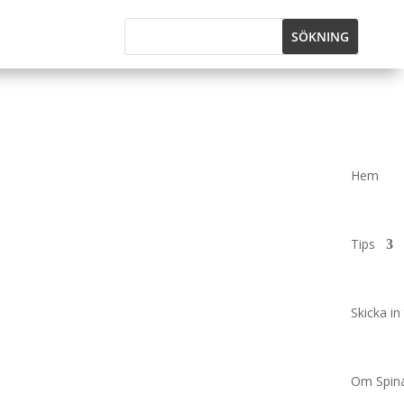
Hem
Tips
Skicka in 
Om Spina