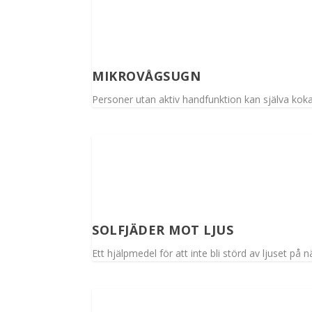
MIKROVÅGSUGN
Personer utan aktiv handfunktion kan själva kok
SOLFJÄDER MOT LJUS
Ett hjälpmedel för att inte bli störd av ljuset på 