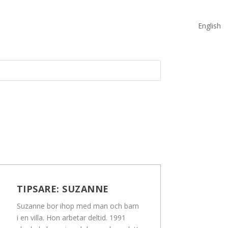
English
TIPSARE:
SUZANNE
Suzanne bor ihop med man och barn
i en villa. Hon arbetar deltid. 1991