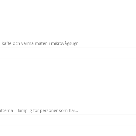
a kaffe och värma maten i mikrovågsugn.
nätterna – lämplig för personer som har...