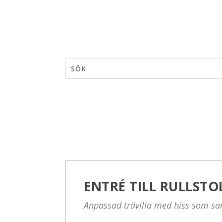
ENTRÉ TILL RULLSTO
Anpassad trävilla med hiss som samt