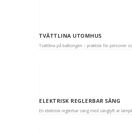
TVÄTTLINA UTOMHUS
Tvättlina på balkongen – praktisk för personer s
ELEKTRISK REGLERBAR SÄNG
En elektrisk reglerbar säng med sänglyft är lämp