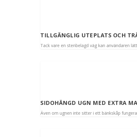
TILLGÄNGLIG UTEPLATS OCH T
Tack vare en stenbelagd väg kan användaren lätt
SIDOHÄNGD UGN MED EXTRA M
Även om ugnen inte sitter i ett bänkskåp fungera