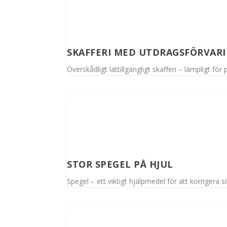
SKAFFERI MED UTDRAGSFÖRVAR
Överskådligt lättillgängligt skafferi – lämpligt fö
STOR SPEGEL PÅ HJUL
Spegel – ett viktigt hjälpmedel för att korrigera si