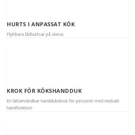
HURTS I ANPASSAT KÖK
Flyttbara lådhurtsar på skena
KROK FÖR KÖKSHANDDUK
En lättanvändbar handdukskrok för personer med nedsatt
handfunktion