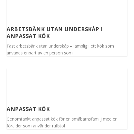
ARBETSBÄNK UTAN UNDERSKÅP I
ANPASSAT KÖK
Fast arbetsbänk utan underskåp – lämplig i ett kök som
används enbart av en person som...
ANPASSAT KÖK
Genomtänkt anpassat kök för en småbarnsfamilj med en
förälder som använder rullstol