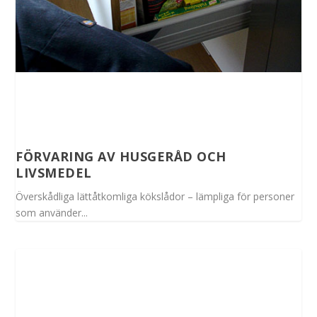
FÖRVARING AV HUSGERÅD OCH
LIVSMEDEL
Överskådliga lättåtkomliga kökslådor – lämpliga för personer
som använder...