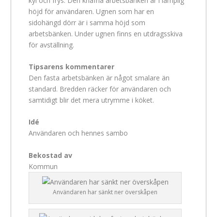
kyl och frys. Den knäfria arbetsbänken är i lämplig
höjd för användaren. Ugnen som har en
sidohängd dörr är i samma höjd som
arbetsbänken. Under ugnen finns en utdragsskiva
för avställning.
Tipsarens kommentarer
Den fasta arbetsbänken är något smalare än
standard. Bredden räcker för användaren och
samtidigt blir det mera utrymme i köket.
Idé
Användaren och hennes sambo
Bekostad av
Kommun
Användaren har sänkt ner överskåpen