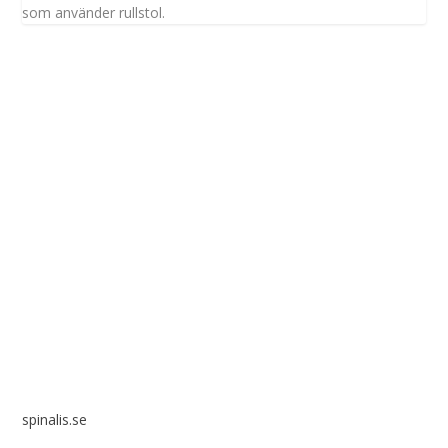
som använder rullstol.
Spinalis webbplatser:
spinalis.se