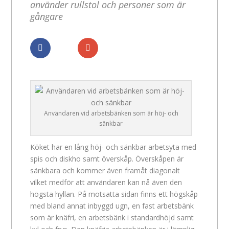
använder rullstol och personer som är
gångare
Dela
Dela
Användaren vid arbetsbänken som är höj- och
sänkbar
Köket har en lång höj- och sänkbar arbetsyta med
spis och diskho samt överskåp. Överskåpen är
sänkbara och kommer även framåt diagonalt
vilket medför att användaren kan nå även den
högsta hyllan. På motsatta sidan finns ett högskåp
med bland annat inbyggd ugn, en fast arbetsbänk
som är knäfri, en arbetsbänk i standardhöjd samt