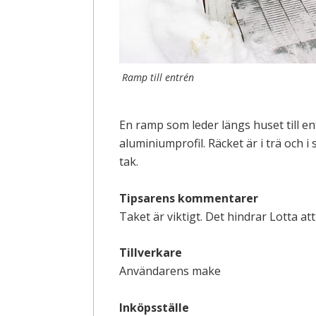
Ramp till entrén
En ramp som leder längs huset till 
aluminiumprofil. Räcket är i trä och 
tak.
Tipsarens kommentarer
Taket är viktigt. Det hindrar Lotta at
Tillverkare
Användarens make
Inköpsställe