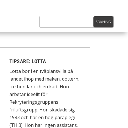
TIPSARE:
LOTTA
Lotta bor i en tvåplansvilla på
landet ihop med maken, dottern,
tre hundar och en katt. Hon
arbetar ideellt för
Rekryteringsgruppens
friluftsgrupp. Hon skadade sig
1983 och har en hög paraplegi
(TH 3). Hon har ingen assistans.