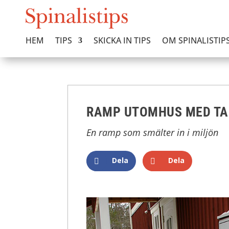
HEM
TIPS
SKICKA IN TIPS
OM SPINALISTIP
RAMP UTOMHUS MED TA
En ramp som smälter in i miljön
Dela
Dela