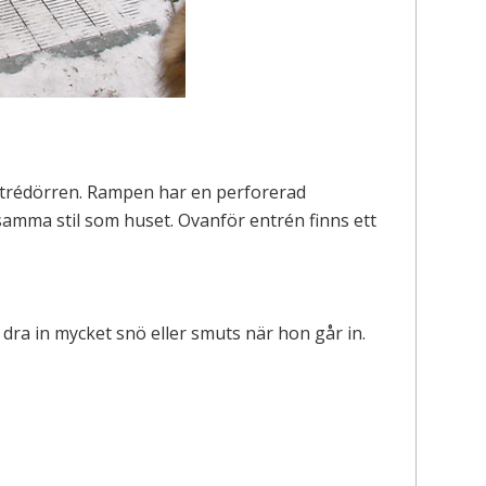
entrédörren. Rampen har en perforerad
i samma stil som huset. Ovanför entrén finns ett
t dra in mycket snö eller smuts när hon går in.