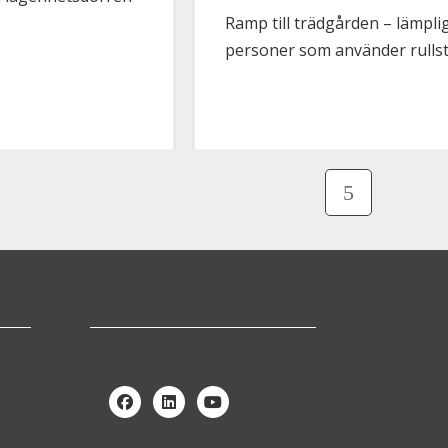
Ramp till trädgården – lämpli
personer som använder rullst