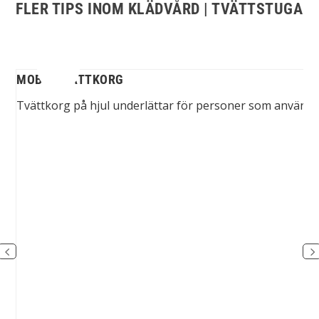
FLER TIPS INOM KLÄDVÅRD | TVÄTTSTUGA
MOBIL TVÄTTKORG
tol
Tvättkorg på hjul underlättar för personer som använder