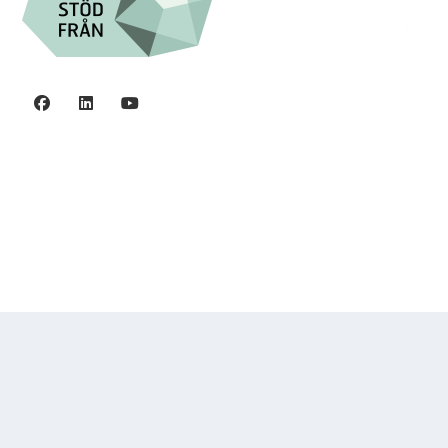
Integritetspolicy
©2006 - 2026 Stiftelsen Spinalis.