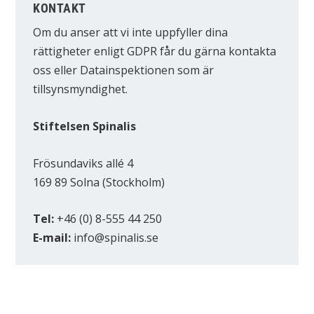
KONTAKT
Om du anser att vi inte uppfyller dina
rättigheter enligt GDPR får du gärna kontakta
oss eller Datainspektionen som är
tillsynsmyndighet.
Stiftelsen Spinalis
Frösundaviks allé 4
169 89 Solna (Stockholm)
Tel:
+46 (0) 8-555 44 250
E-mail:
info@spinalis.se