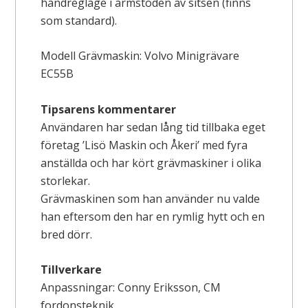
handreglage i armstöden av sitsen (finns
som standard).
Modell Grävmaskin: Volvo Minigrävare
EC55B
Tipsarens kommentarer
Användaren har sedan lång tid tillbaka eget
företag ’Lisö Maskin och Åkeri’ med fyra
anställda och har kört grävmaskiner i olika
storlekar.
Grävmaskinen som han använder nu valde
han eftersom den har en rymlig hytt och en
bred dörr.
Tillverkare
Anpassningar: Conny Eriksson, CM
fordonsteknik.