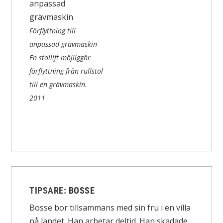
Förflyttning till
anpassad grävmaskin
En stollift möjliggör
förflyttning från rullstol
till en grävmaskin.
2011
TIPSARE:
BOSSE
Bosse bor tillsammans med sin fru i en villa
på landet. Han arbetar deltid. Han skadade