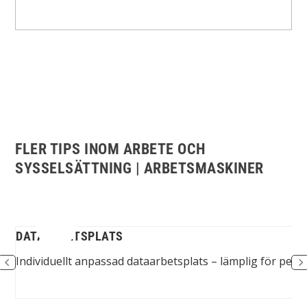
FLER TIPS INOM ARBETE OCH
SYSSELSÄTTNING | ARBETSMASKINER
DATAARBETSPLATS
en.
Individuellt anpassad dataarbetsplats – lämplig för pers