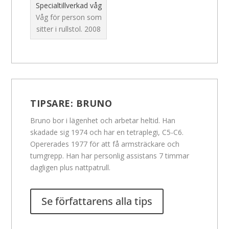
Specialtillverkad våg
Våg för person som
sitter i rullstol.
2008
TIPSARE:
BRUNO
Bruno bor i lägenhet och arbetar heltid. Han
skadade sig 1974 och har en tetraplegi, C5-C6.
Opererades 1977 för att få armsträckare och
tumgrepp. Han har personlig assistans 7 timmar
dagligen plus nattpatrull.
Se författarens alla tips