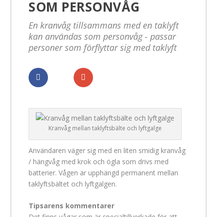
SOM PERSONVÅG
En kranvåg tillsammans med en taklyft
kan användas som personvåg - passar
personer som förflyttar sig med taklyft
Dela
Dela
Kranvåg mellan taklyftsbälte och lyftgalge
Användaren väger sig med en liten smidig kranvåg
/ hängvåg med krok och ögla som drivs med
batterier. Vågen är upphängd permanent mellan
taklyftsbältet och lyftgalgen.
Tipsarens kommentarer
Det finns vågar som är specialtillverkade för att