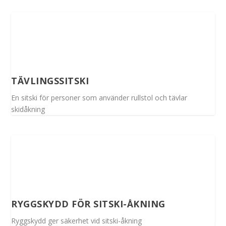
TÄVLINGSSITSKI
En sitski för personer som använder rullstol och tävlar
skidåkning
RYGGSKYDD FÖR SITSKI-ÅKNING
Ryggskydd ger säkerhet vid sitski-åkning