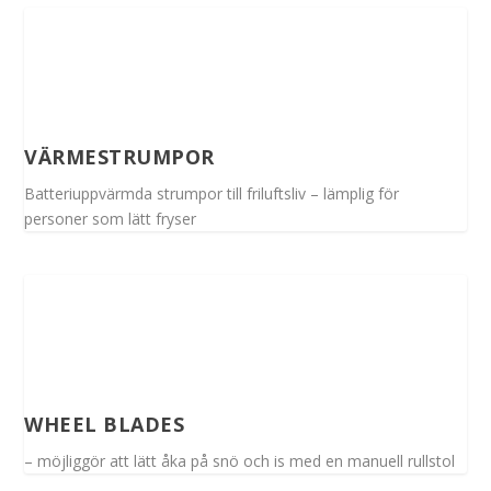
VÄRMESTRUMPOR
Batteriuppvärmda strumpor till friluftsliv – lämplig för
personer som lätt fryser
WHEEL BLADES
– möjliggör att lätt åka på snö och is med en manuell rullstol