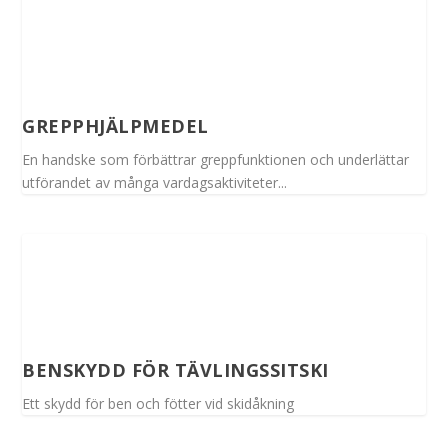
GREPPHJÄLPMEDEL
En handske som förbättrar greppfunktionen och underlättar
utförandet av många vardagsaktiviteter...
BENSKYDD FÖR TÄVLINGSSITSKI
Ett skydd för ben och fötter vid skidåkning