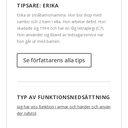
TIPSARE:
ERIKA
Erika är småbarnsmamma. Hon bor ihop med
sambo och 2 barn i villa. Hon arbetar deltid. Hon
skadade sig 1994 och har en låg tetraplegi (C7).
Hon använder sig ibland av ledsagarservice när
hon går ut med barnen.
Se författarens alla tips
TYP AV FUNKTIONSNEDSÄTTNING
Jag har viss funktion i armar och händer och använ
der rullstol