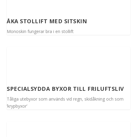
ÅKA STOLLIFT MED SITSKIN
Monoskin fungerar bra i en stollift
SPECIALSYDDA BYXOR TILL FRILUFTSLIV
Tåliga utebyxor som används vid regn, skidåkning och som
’krypbyxor’