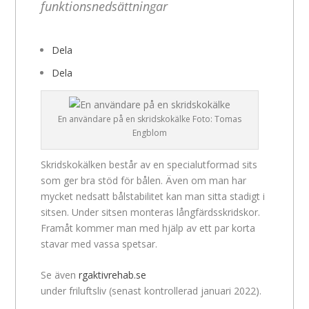
funktionsnedsättningar
Dela
Dela
En användare på en skridskokälke Foto: Tomas
Engblom
Skridskokälken består av en specialutformad sits
som ger bra stöd för bålen. Även om man har
mycket nedsatt bålstabilitet kan man sitta stadigt i
sitsen. Under sitsen monteras långfärdsskridskor.
Framåt kommer man med hjälp av ett par korta
stavar med vassa spetsar.
Se även
rgaktivrehab.se
under friluftsliv (senast kontrollerad januari 2022).