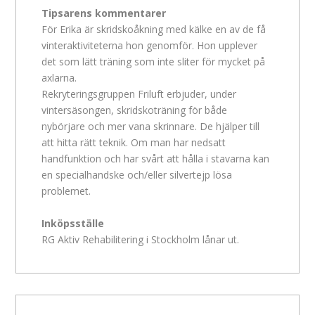
Tipsarens kommentarer
För Erika är skridskoåkning med kälke en av de få
vinteraktiviteterna hon genomför. Hon upplever
det som lätt träning som inte sliter för mycket på
axlarna.
Rekryteringsgruppen Friluft erbjuder, under
vintersäsongen, skridskoträning för både
nybörjare och mer vana skrinnare. De hjälper till
att hitta rätt teknik. Om man har nedsatt
handfunktion och har svårt att hålla i stavarna kan
en specialhandske och/eller silvertejp lösa
problemet.
Inköpsställe
RG Aktiv Rehabilitering i Stockholm lånar ut.