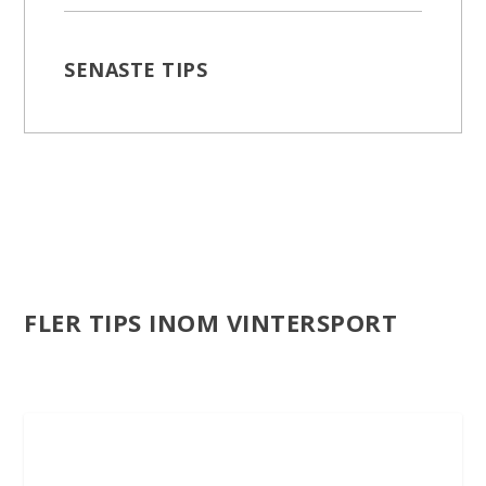
SENASTE TIPS
FLER TIPS INOM VINTERSPORT