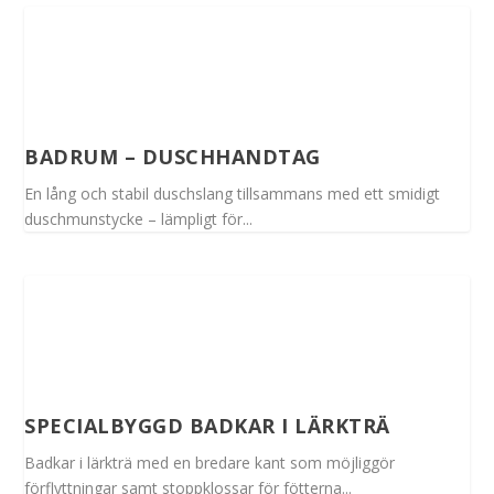
BADRUM – DUSCHHANDTAG
En lång och stabil duschslang tillsammans med ett smidigt
duschmunstycke – lämpligt för...
SPECIALBYGGD BADKAR I LÄRKTRÄ
Badkar i lärkträ med en bredare kant som möjliggör
förflyttningar samt stoppklossar för fötterna...