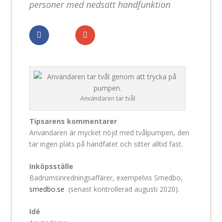
personer med nedsatt handfunktion
Dela
Dela
Användaren tar tvål
Tipsarens kommentarer
Användaren är mycket nöjd med tvålpumpen, den
tar ingen plats på handfatet och sitter alltid fast.
Inköpsställe
Badrumsinredningsaffärer, exempelvis Smedbo,
smedbo.se
(senast kontrollerad augusti 2020).
Idé