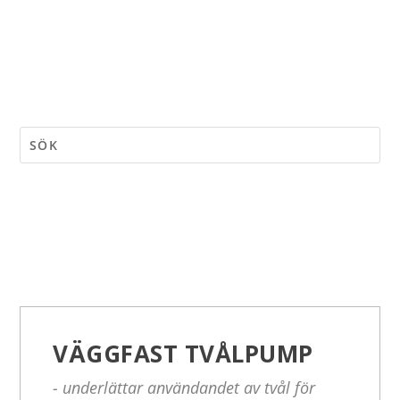
VÄGGFAST TVÅLPUMP
- underlättar användandet av tvål för