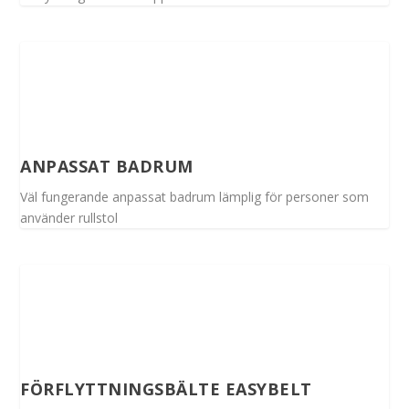
ANPASSAT BADRUM
Väl fungerande anpassat badrum lämplig för personer som
använder rullstol
FÖRFLYTTNINGSBÄLTE EASYBELT