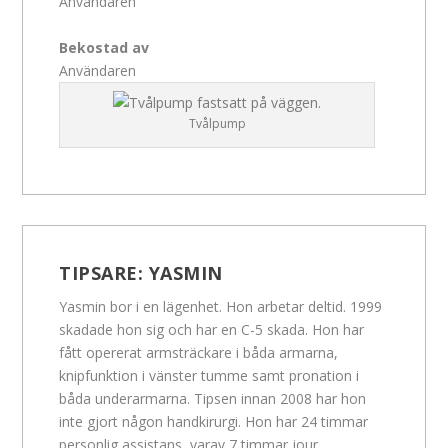
Användaren
Bekostad av
Användaren
Tvålpump
TIPSARE:
YASMIN
Yasmin bor i en lägenhet. Hon arbetar deltid. 1999
skadade hon sig och har en C-5 skada. Hon har
fått opererat armsträckare i båda armarna,
knipfunktion i vänster tumme samt pronation i
båda underarmarna. Tipsen innan 2008 har hon
inte gjort någon handkirurgi. Hon har 24 timmar
personlig assistans, varav 7 timmar jour.