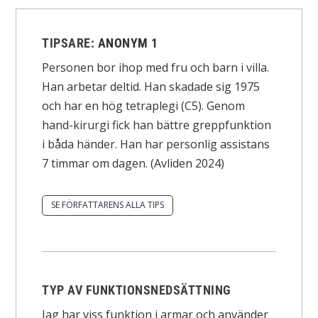
TIPSARE:
ANONYM 1
Personen bor ihop med fru och barn i villa.
Han arbetar deltid. Han skadade sig 1975
och har en hög tetraplegi (C5). Genom
hand-kirurgi fick han bättre greppfunktion
i båda händer. Han har personlig assistans
7 timmar om dagen. (Avliden 2024)
SE FÖRFATTARENS ALLA TIPS
TYP AV FUNKTIONSNEDSÄTTNING
Jag har viss funktion i armar och använder