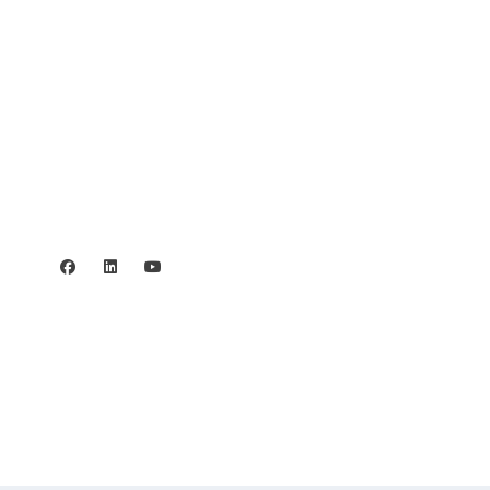
Swish: 12 32 63 42 44
Org.nr. 802016-8285
Integritetspolicy
©2006 - 2026 Stiftelsen Spinalis.