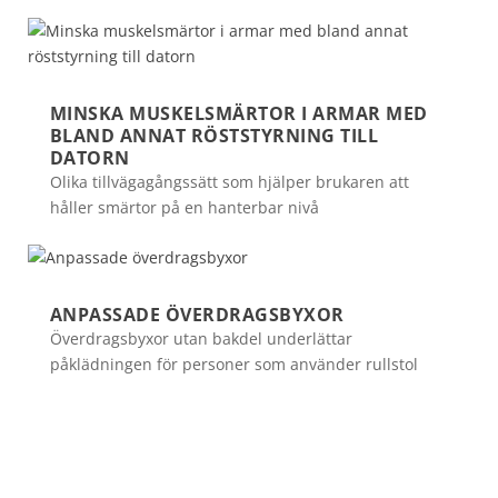
MINSKA MUSKELSMÄRTOR I ARMAR MED
BLAND ANNAT RÖSTSTYRNING TILL
DATORN
Olika tillvägagångssätt som hjälper brukaren att
håller smärtor på en hanterbar nivå
ANPASSADE ÖVERDRAGSBYXOR
Överdragsbyxor utan bakdel underlättar
påklädningen för personer som använder rullstol