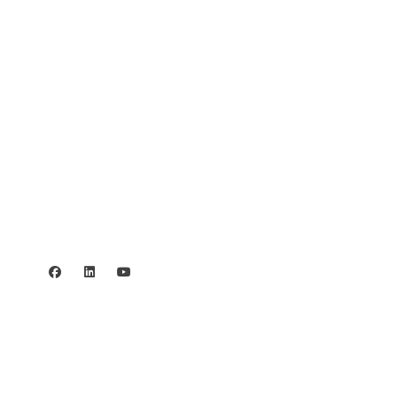
Swish: 12 32 63 42 44
Org.nr. 802016-8285
Integritetspolicy
©2006 - 2026 Stiftelsen Spinalis.