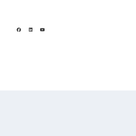
Org.nr. 802016-8285
Integritetspolicy
©2006 - 2026 Stiftelsen Spinalis.