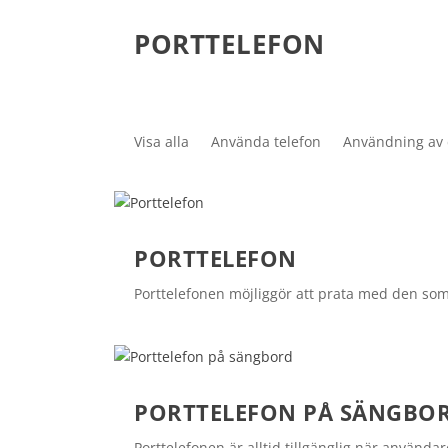
PORTTELEFON
Visa alla
Använda telefon
Användning av 
PORTTELEFON
Porttelefonen möjliggör att prata med den so
PORTTELEFON PÅ SÄNGBO
Porttelefonen är alltid tillgänglig när använda