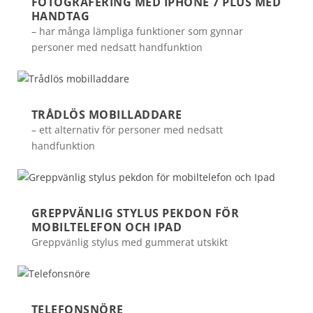
FOTOGRAFERING MED IPHONE 7 PLUS MED
HANDTAG
– har många lämpliga funktioner som gynnar
personer med nedsatt handfunktion
TRÅDLÖS MOBILLADDARE
– ett alternativ för personer med nedsatt
handfunktion
GREPPVÄNLIG STYLUS PEKDON FÖR
MOBILTELEFON OCH IPAD
Greppvänlig stylus med gummerat utskikt
TELEFONSNÖRE