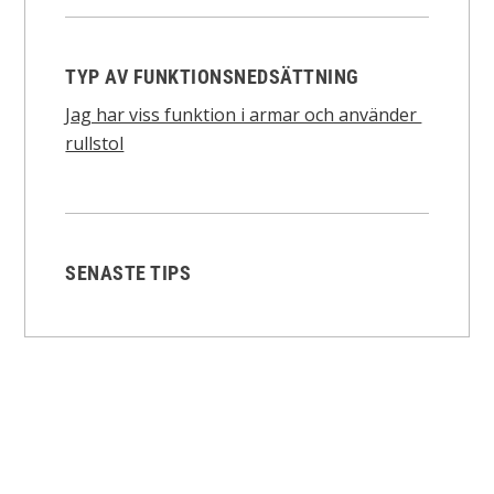
TYP AV FUNKTIONSNEDSÄTTNING
Jag har viss funktion i armar och använder
rullstol
SENASTE TIPS