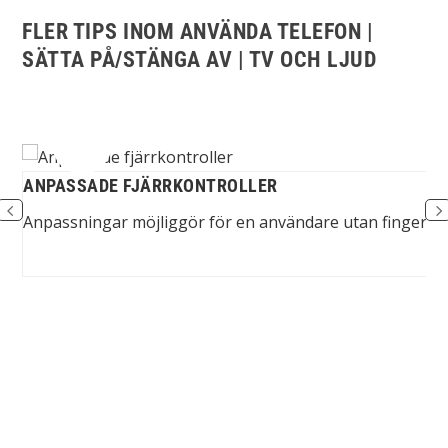
FLER TIPS INOM ANVÄNDA TELEFON |
SÄTTA PÅ/STÄNGA AV | TV OCH LJUD
ANPASSADE FJÄRRKONTROLLER
Anpassningar möjliggör för en användare utan fingerfunktion 