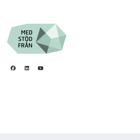

Org.nr. 802016-8285
Integritetspolicy
©2006 - 2026 Stiftelsen Spinalis.