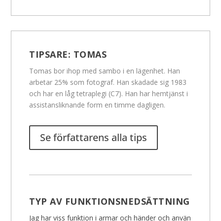
TIPSARE:
TOMAS
Tomas bor ihop med sambo i en lägenhet. Han
arbetar 25% som fotograf. Han skadade sig 1983
och har en låg tetraplegi (C7). Han har hemtjänst i
assistansliknande form en timme dagligen.
Se författarens alla tips
TYP AV FUNKTIONSNEDSÄTTNING
Jag har viss funktion i armar och händer och använ