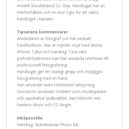
modell Shoulderpod S2 -Grip. Handtaget har en
telefonhållare och en stor ögla för att säkra
handtaget i handen.
Tipsarens kommentarer
Användaren är fotograf och har nedsatt
handfunktion. Han är mycket nöjd med denna
iPhone 7 plus och handtag. Tack vare
porträttfunktionen kan han använda telefonen till
professionell fotografering.
Handtaget ger ett stadigt grepp och möjliggör
fotografering med en hand.
Han använder även telefonens talstyrning.
Dessutom använder mobilen som musikspelare
och uppskattar ljudkvalitén. Han behöver inte
hantera skivor och CD längre.
Inköpsställe
Handtag: Skandinavian Photo AB,