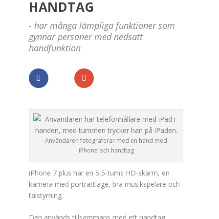
HANDTAG
- har många lämpliga funktioner som
gynnar personer med nedsatt
handfunktion
Dela
Dela
Användaren fotograferar med en hand med
iPhone och handtag
iPhone 7 plus har en 5,5-tums HD-skärm, en
kamera med porträttläge, bra musikspelare och
talstyrning.
Den används tillsammans med ett handtag,