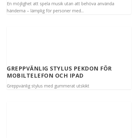
En möjlighet att spela musik utan att behöva använda
händerna – lämplig för personer med...
GREPPVÄNLIG STYLUS PEKDON FÖR
MOBILTELEFON OCH IPAD
Greppvänlig stylus med gummerat utskikt