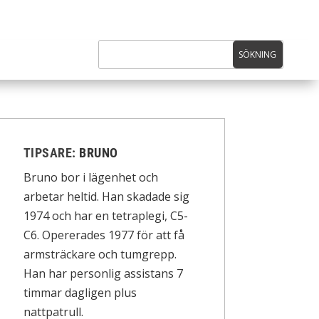
TIPSARE:
BRUNO
Bruno bor i lägenhet och
arbetar heltid. Han skadade sig
1974 och har en tetraplegi, C5-
C6. Opererades 1977 för att få
armsträckare och tumgrepp.
Han har personlig assistans 7
timmar dagligen plus
nattpatrull.