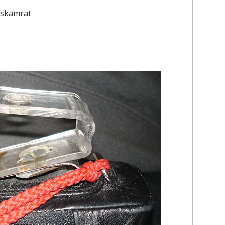
tskamrat