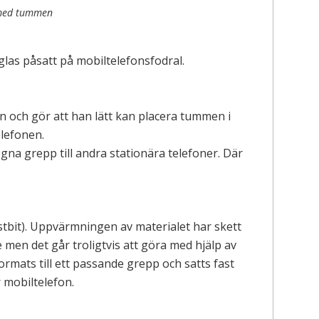
 med tummen
iglas påsatt på mobiltelefonsfodral.
 och gör att han lätt kan placera tummen i
elefonen.
gna grepp till andra stationära telefoner. Där
lastbit). Uppvärmningen av materialet har skett
n det går troligtvis att göra med hjälp av
ormats till ett passande grepp och satts fast
r mobiltelefon.