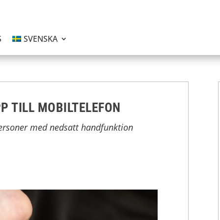
S
SVENSKA
P TILL MOBILTELEFON
 personer med nedsatt handfunktion