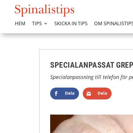
HEM
TIPS
SKICKA IN TIPS
OM SPINALISTIP
SPECIALANPASSAT GREP
Specialanpassning till telefon för
Dela
Dela