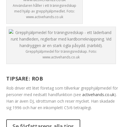
Användaren håller i ett träningsredskap
med hjälp av grepphjälpmedlet. Foto:
www.activehands.co.uk
Grepphjälpmedel för träningsredskap. Foto:
www.activehands.co.uk
TIPSARE:
ROB
Rob driver ett litet företag som tillverkar grepphjälpmedel för
personer med nedsatt handfunktion (see
activehands.co.uk
).
Han är även DJ, idrottsman och reser mycket. Han skadade
sig 1996 och har en inkomplett C5/6 tetraplegi.
Se författarens alla tips