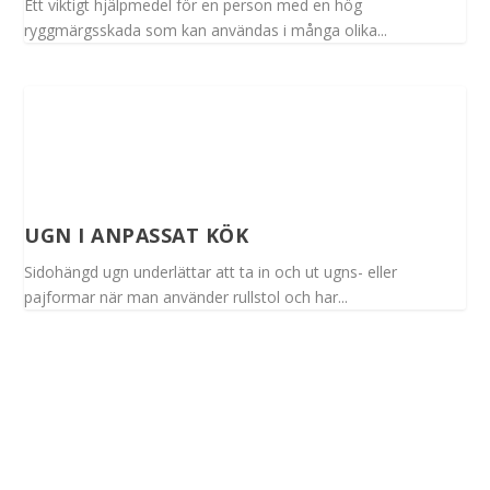
Ett viktigt hjälpmedel för en person med en hög
ryggmärgsskada som kan användas i många olika...
UGN I ANPASSAT KÖK
Sidohängd ugn underlättar att ta in och ut ugns- eller
pajformar när man använder rullstol och har...