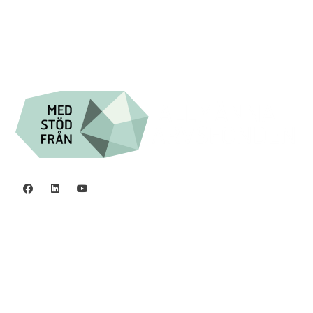
Org.nr. 802016-8285
Integritetspolicy
©2006 - 2026 Stiftelsen Spinalis.