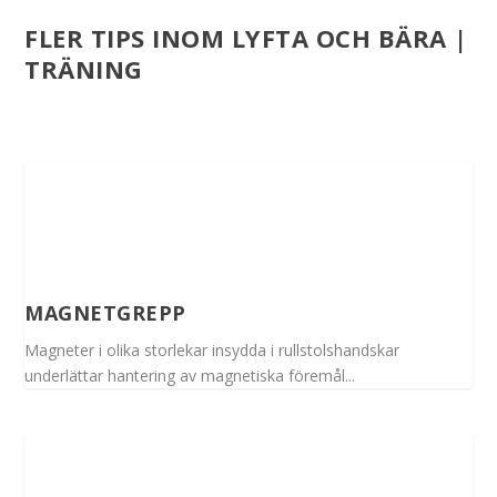
FLER TIPS INOM LYFTA OCH BÄRA |
TRÄNING
MAGNETGREPP
Magneter i olika storlekar insydda i rullstolshandskar
underlättar hantering av magnetiska föremål...