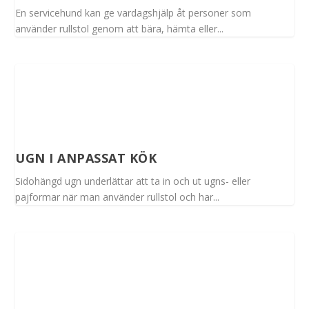
En servicehund kan ge vardagshjälp åt personer som
använder rullstol genom att bära, hämta eller...
UGN I ANPASSAT KÖK
Sidohängd ugn underlättar att ta in och ut ugns- eller
pajformar när man använder rullstol och har...