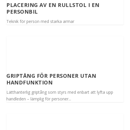
PLACERING AV EN RULLSTOL I EN
PERSONBIL
Teknik för person med starka armar
GRIPTÅNG FÖR PERSONER UTAN
HANDFUNKTION
Lätthanterlig griptång som styrs med enbart att lyfta upp
handleden – lämplig för personer...