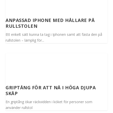
ANPASSAD IPHONE MED HÅLLARE PÅ
RULLSTOLEN
Ett enkelt sätt kunna ta tag i Iphonen samt att fästa den på
rullstolen – lämplig för...
GRIPTÅNG FÖR ATT NÅ I HÖGA DJUPA
SKÅP
En griptång ökar räckvidden i köket för personer som
använder rullstol