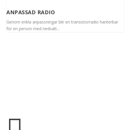
ANPASSAD RADIO
Genom enkla anpassningar blir en transistorradio hanterbar
för en person med nedsatt...
Spinalis webbplatser:
