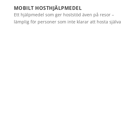
MOBILT HOSTHJÄLPMEDEL
Ett hjälpmedel som ger hoststöd även på resor –
lämplig för personer som inte klarar att hosta själva
Spinalis webbplatser: