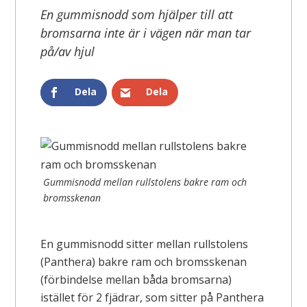
En gummisnodd som hjälper till att
bromsarna inte är i vägen när man tar
på/av hjul
Dela
Dela
Gummisnodd mellan rullstolens bakre ram och
bromsskenan
En gummisnodd sitter mellan rullstolens
(Panthera) bakre ram och bromsskenan
(förbindelse mellan båda bromsarna)
istället för 2 fjädrar, som sitter på Panthera