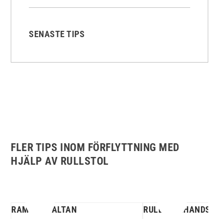
SENASTE TIPS
FLER TIPS INOM FÖRFLYTTNING MED
HJÄLP AV RULLSTOL
RAMP VID ALTAN
RULLSTOLHANDSK