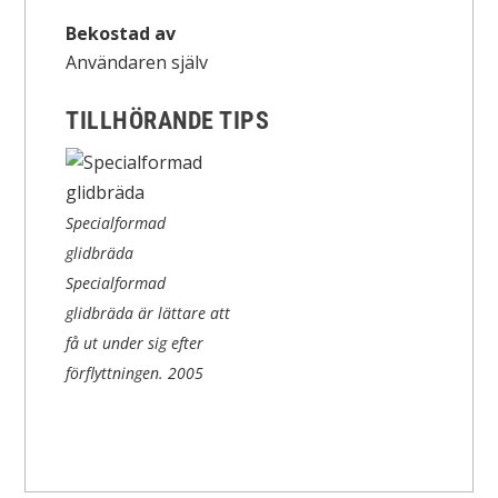
Bekostad av
Användaren själv
TILLHÖRANDE TIPS
Specialformad
glidbräda
Specialformad
glidbräda är lättare att
få ut under sig efter
förflyttningen.
2005