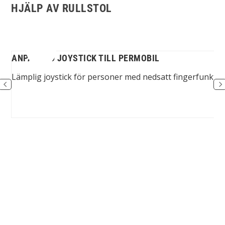
HJÄLP AV RULLSTOL
D
ANPASSAD JOYSTICK TILL PERMOBIL
tol
Lämplig joystick för personer med nedsatt fingerfunktio