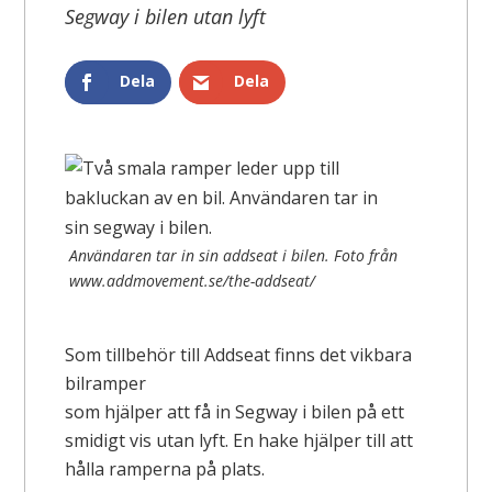
Segway i bilen utan lyft
Dela
Dela
Användaren tar in sin addseat i bilen. Foto från
www.addmovement.se/the-addseat/
Som tillbehör till Addseat finns det vikbara
bilramper
som hjälper att få in Segway i bilen på ett
smidigt vis utan lyft. En hake hjälper till att
hålla ramperna på plats.