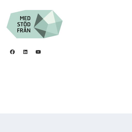
Integritetspolicy
©2006 - 2026 Stiftelsen Spinalis.