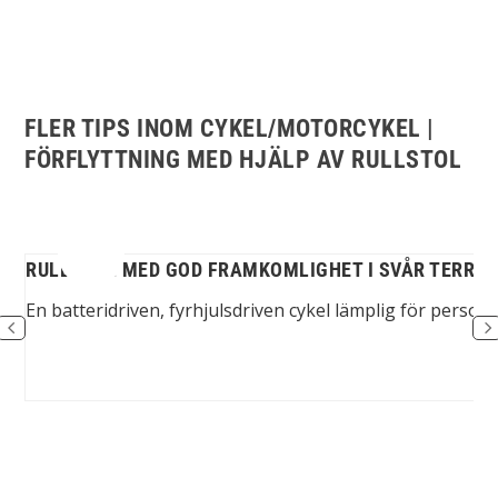
FLER TIPS INOM CYKEL/MOTORCYKEL |
FÖRFLYTTNING MED HJÄLP AV RULLSTOL
RULLSTOL MED GOD FRAMKOMLIGHET I SVÅR TERRÄ
jul
En batteridriven, fyrhjulsdriven cykel lämplig för pers