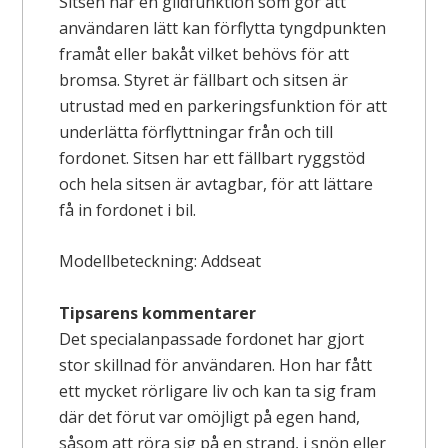
Sitsen har en glidfunktion som gör att
användaren lätt kan förflytta tyngdpunkten
framåt eller bakåt vilket behövs för att
bromsa. Styret är fällbart och sitsen är
utrustad med en parkeringsfunktion för att
underlätta förflyttningar från och till
fordonet. Sitsen har ett fällbart ryggstöd
och hela sitsen är avtagbar, för att lättare
få in fordonet i bil.
Modellbeteckning: Addseat
Tipsarens kommentarer
Det specialanpassade fordonet har gjort
stor skillnad för användaren. Hon har fått
ett mycket rörligare liv och kan ta sig fram
där det förut var omöjligt på egen hand,
såsom att röra sig på en strand, i snön eller