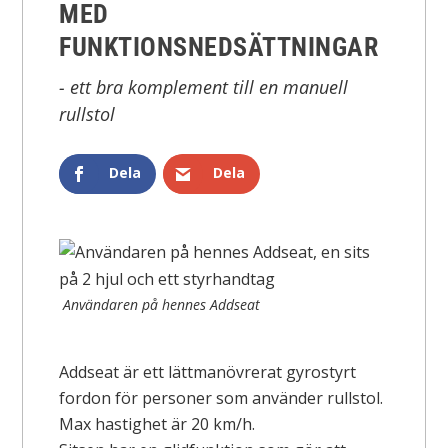
MED
FUNKTIONSNEDSÄTTNINGAR
- ett bra komplement till en manuell
rullstol
Dela
Dela
Användaren på hennes Addseat
Addseat är ett lättmanövrerat gyrostyrt
fordon för personer som använder rullstol.
Max hastighet är 20 km/h.