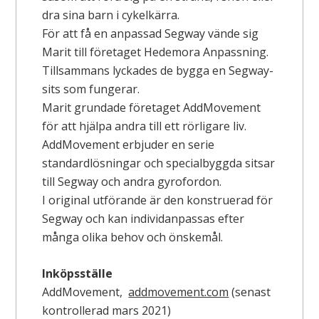
dra sina barn i cykelkärra.
För att få en anpassad Segway vände sig
Marit till företaget Hedemora Anpassning.
Tillsammans lyckades de bygga en Segway-
sits som fungerar.
Marit grundade företaget AddMovement
för att hjälpa andra till ett rörligare liv.
AddMovement erbjuder en serie
standardlösningar och specialbyggda sitsar
till Segway och andra gyrofordon.
I original utförande är den konstruerad för
Segway och kan individanpassas efter
många olika behov och önskemål.
Inköpsställe
AddMovement,
addmovement.com
(senast
kontrollerad mars 2021)