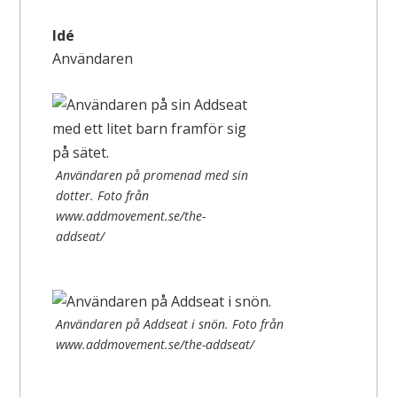
Idé
Användaren
Användaren på promenad med sin
dotter. Foto från
www.addmovement.se/the-
addseat/
Användaren på Addseat i snön. Foto från
www.addmovement.se/the-addseat/