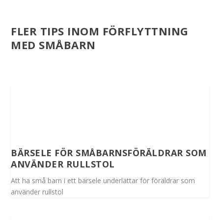
FLER TIPS INOM FÖRFLYTTNING
MED SMÅBARN
BÄRSELE FÖR SMÅBARNSFÖRÄLDRAR SOM
ANVÄNDER RULLSTOL
Att ha små barn i ett bärsele underlättar för föräldrar som
använder rullstol