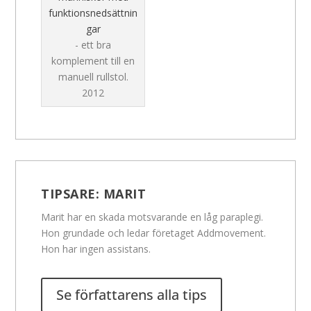
funktionsnedsättnin
gar
- ett bra
komplement till en
manuell rullstol.
2012
TIPSARE:
MARIT
Marit har en skada motsvarande en låg paraplegi.
Hon grundade och ledar företaget Addmovement.
Hon har ingen assistans.
Se författarens alla tips