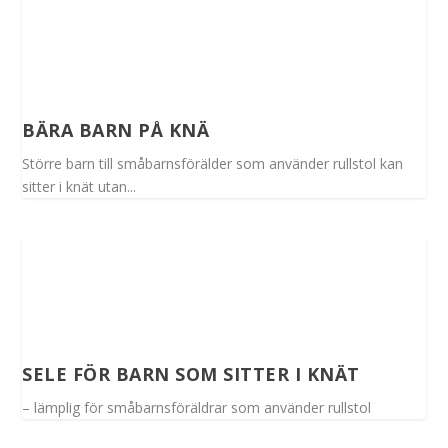
BÄRA BARN PÅ KNÄ
Större barn till småbarnsförälder som använder rullstol kan
sitter i knät utan...
SELE FÖR BARN SOM SITTER I KNÄT
– lämplig för småbarnsföräldrar som använder rullstol