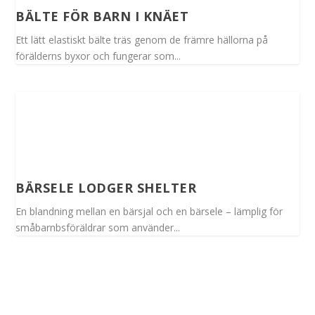
BÄLTE FÖR BARN I KNÄET
Ett lätt elastiskt bälte träs genom de främre hällorna på
förälderns byxor och fungerar som...
BÄRSELE LODGER SHELTER
En blandning mellan en bärsjal och en bärsele – lämplig för
småbarnbsföräldrar som använder...