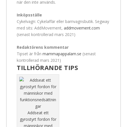
när den inte används.
Inköpsställe
Cykelvagn: Cykelaffär eller barnvagnsbutik. Segway
med sits: AddMovement,
addmovement.com
(senast kontrollerad mars 2021)
Redaktörens kommentar
Tipset är från
mammapappalam.se
(senast
kontrollerad mars 2021)
TILLHÖRANDE TIPS
Addseat ett
gyrostyrt fordon för
människor med