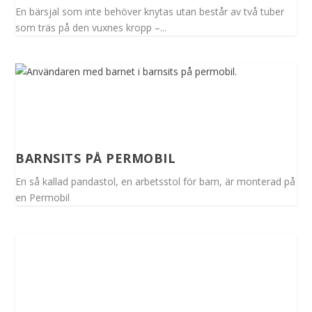
En bärsjal som inte behöver knytas utan består av två tuber
som träs på den vuxnes kropp –...
BARNSITS PÅ PERMOBIL
En så kallad pandastol, en arbetsstol för barn, är monterad på
en Permobil