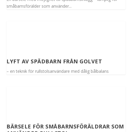
småbarnsförälder som använder...
LYFT AV SPÄDBARN FRÅN GOLVET
– en teknik för rullstolsanvändare med dålig bålbalans
BÄRSELE FÖR SMÅBARNSFÖRÄLDRAR SOM