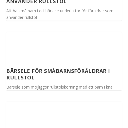
ANVÄNDER RULLSTOL
Att ha små barn i ett bärsele underlättar för föräldrar som
använder rullstol
BÄRSELE FÖR SMÅBARNSFÖRÄLDRAR I
RULLSTOL
Bärsele som möjliggör rullstolskörning med ett barn i knä