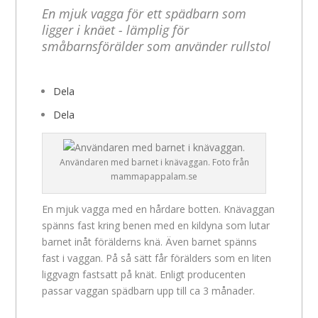
En mjuk vagga för ett spädbarn som
ligger i knäet - lämplig för
småbarnsförälder som använder rullstol
Dela
Dela
Användaren med barnet i knävaggan. Foto från
mammapappalam.se
En mjuk vagga med en hårdare botten. Knävaggan
spänns fast kring benen med en kildyna som lutar
barnet inåt förälderns knä. Även barnet spänns
fast i vaggan. På så sätt får förälders som en liten
liggvagn fastsatt på knät. Enligt producenten
passar vaggan spädbarn upp till ca 3 månader.