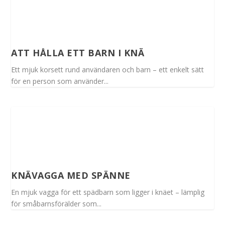
ATT HÅLLA ETT BARN I KNÄ
Ett mjuk korsett rund användaren och barn – ett enkelt sätt
för en person som använder...
KNÄVAGGA MED SPÄNNE
En mjuk vagga för ett spädbarn som ligger i knäet – lämplig
för småbarnsförälder som...