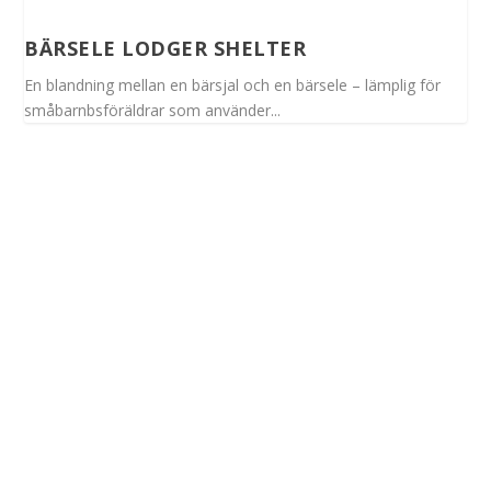
BÄRSELE LODGER SHELTER
En blandning mellan en bärsjal och en bärsele – lämplig för
småbarnbsföräldrar som använder...
Spinalis webbplatser: