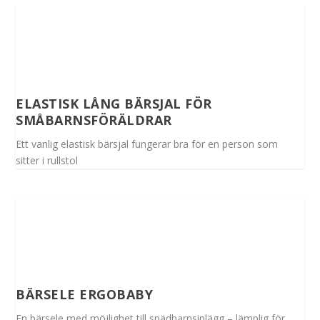
ELASTISK LÅNG BÄRSJAL FÖR
SMÅBARNSFÖRÄLDRAR
Ett vanlig elastisk bärsjal fungerar bra för en person som
sitter i rullstol
BÄRSELE ERGOBABY
En bärsele med möjlighet till spädbarnsinlägg – lämplig för