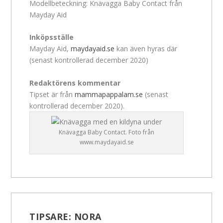
Modellbeteckning: Knävagga Baby Contact från
Mayday Aid
Inköpsställe
Mayday Aid,
maydayaid.se
kan även hyras där
(senast kontrollerad december 2020)
Redaktörens kommentar
Tipset är från
mammapappalam.se
(senast
kontrollerad december 2020).
Knävagga Baby Contact. Foto från
www.maydayaid.se
TIPSARE:
NORA