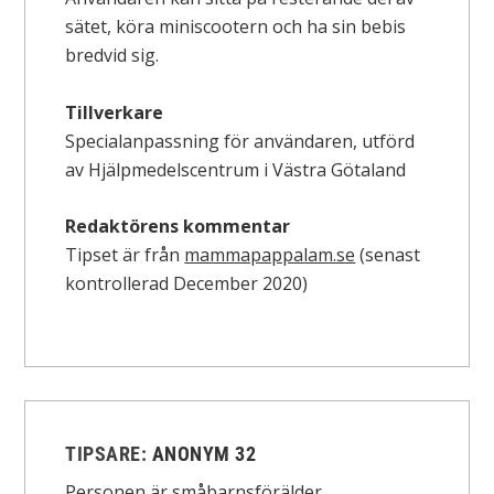
sätet, köra miniscootern och ha sin bebis
bredvid sig.
Tillverkare
Specialanpassning för användaren, utförd
av Hjälpmedelscentrum i Västra Götaland
Redaktörens kommentar
Tipset är från
mammapappalam.se
(senast
kontrollerad December 2020)
TIPSARE:
ANONYM 32
Personen är småbarnsförälder