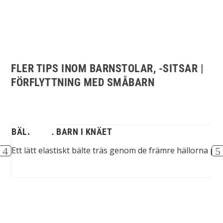
FLER TIPS INOM BARNSTOLAR, -SITSAR |
FÖRFLYTTNING MED SMÅBARN
BÄLTE FÖR BARN I KNÄET
...
Ett lätt elastiskt bälte träs genom de främre hällorna på