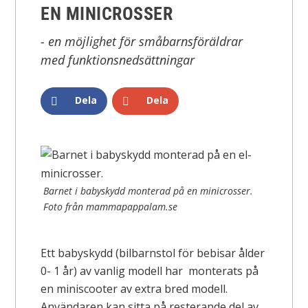
EN MINICROSSER
- en möjlighet för småbarnsföräldrar
med funktionsnedsättningar
Dela
Dela
Barnet i babyskydd monterad på en minicrosser.
Foto från mammapappalam.se
Ett babyskydd (bilbarnstol för bebisar ålder
0- 1 år) av vanlig modell har monterats på
en miniscooter av extra bred modell.
Användaren kan sitta på resterande del av