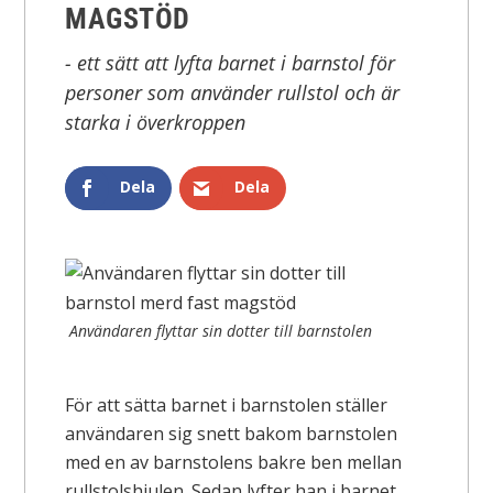
MAGSTÖD
- ett sätt att lyfta barnet i barnstol för
personer som använder rullstol och är
starka i överkroppen
Dela
Dela
Användaren flyttar sin dotter till barnstolen
För att sätta barnet i barnstolen ställer
användaren sig snett bakom barnstolen
med en av barnstolens bakre ben mellan
rullstolshjulen. Sedan lyfter han i barnet.