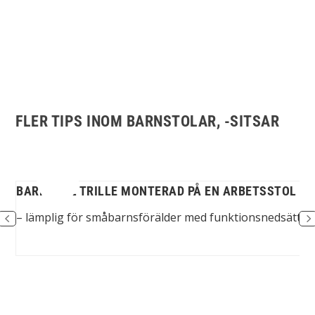
FLER TIPS INOM BARNSTOLAR, -SITSAR
BARNSTOL TRILLE MONTERAD PÅ EN ARBETSSTOL
gar
– lämplig för småbarnsförälder med funktionsnedsättni