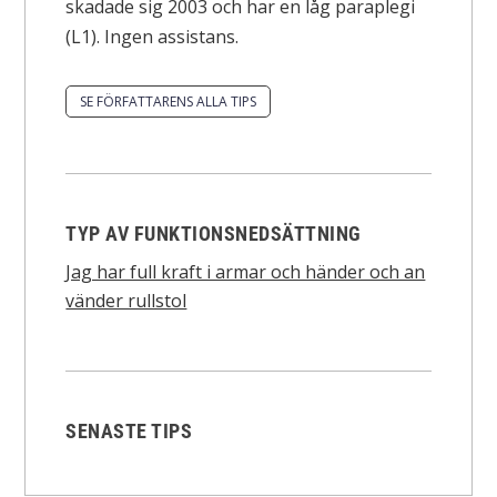
skadade sig 2003 och har en låg paraplegi
(L1). Ingen assistans.
SE FÖRFATTARENS ALLA TIPS
TYP AV FUNKTIONSNEDSÄTTNING
Jag har full kraft i armar och händer och an
vänder rullstol
SENASTE TIPS