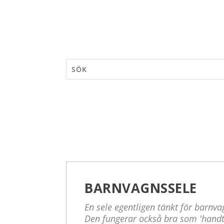
BARNVAGNSSELE
En sele egentligen tänkt för barnvag
Den fungerar också bra som 'handtag