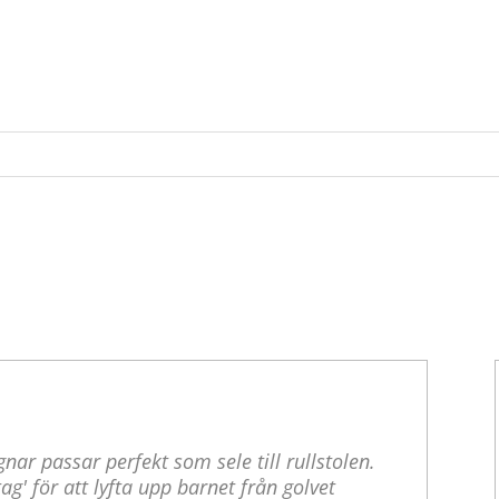
nar passar perfekt som sele till rullstolen.
' för att lyfta upp barnet från golvet