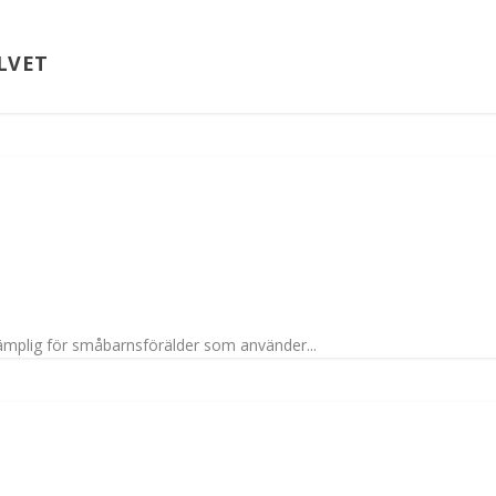
LVET
lämplig för småbarnsförälder som använder...