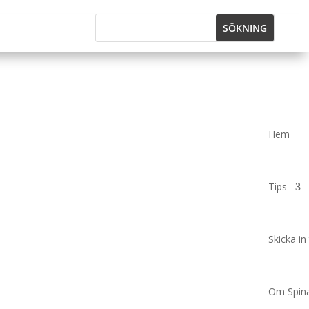
Hem
Tips
Skicka in 
Om Spina