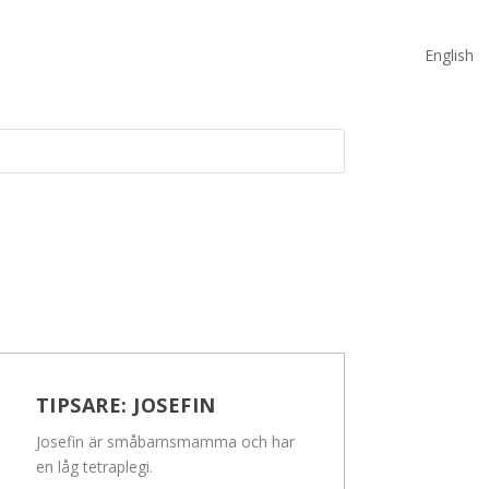
English
TIPSARE:
JOSEFIN
Josefin är småbarnsmamma och har
en låg tetraplegi.