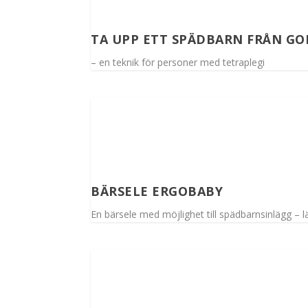
TA UPP ETT SPÄDBARN FRÅN GO
– en teknik för personer med tetraplegi
BÄRSELE ERGOBABY
En bärsele med möjlighet till spädbarnsinlägg – 