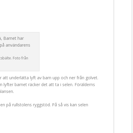
bälte. Foto från
 att underlätta lyft av barn upp och ner från golvet.
lyfter barnet räcker det att ta i selen. Förälderns
alansen.
n på rullstolens ryggstöd. På så vis kan selen