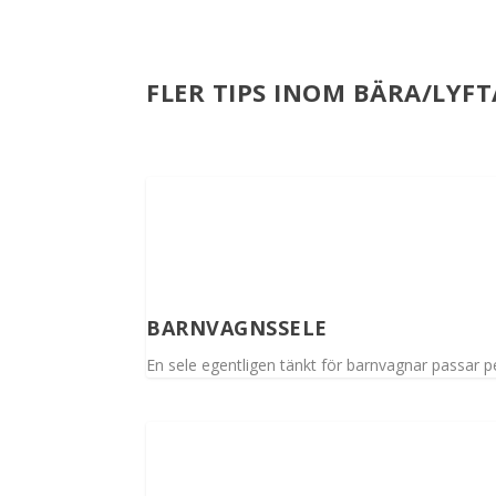
FLER TIPS INOM BÄRA/LYF
BARNVAGNSSELE
En sele egentligen tänkt för barnvagnar passar per