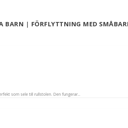
TA BARN | FÖRFLYTTNING MED SMÅBAR
fekt som sele till rullstolen. Den fungerar...