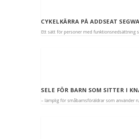
CYKELKÄRRA PÅ ADDSEAT SEGW
Ett sätt för personer med funktionsnedsättning
SELE FÖR BARN SOM SITTER I KN
– lämplig för småbarnsföräldrar som använder ru