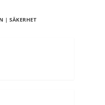
N | SÄKERHET