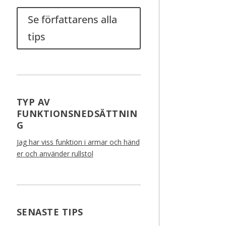
Se författarens alla
tips
TYP AV
FUNKTIONSNEDSÄTTNIN
G
Jag har viss funktion i armar och händ
er och använder rullstol
SENASTE TIPS