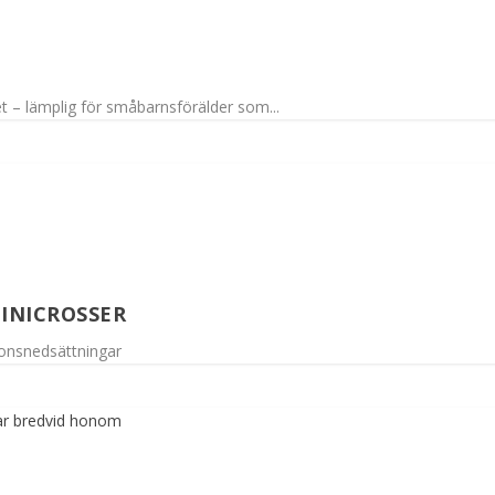
t – lämplig för småbarnsförälder som...
INICROSSER
ionsnedsättningar