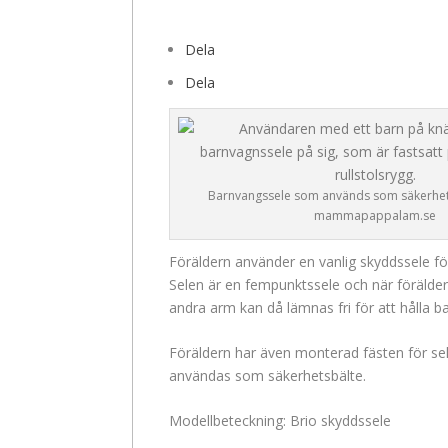
Dela
Dela
Barnvangssele som används som säkerhets
mammapappalam.se
Föräldern använder en vanlig skyddssele för
Selen är en fempunktssele och när föräldern 
andra arm kan då lämnas fri för att hålla b
Föräldern har även monterad fästen för sele
användas som säkerhetsbälte.
Modellbeteckning: Brio skyddssele