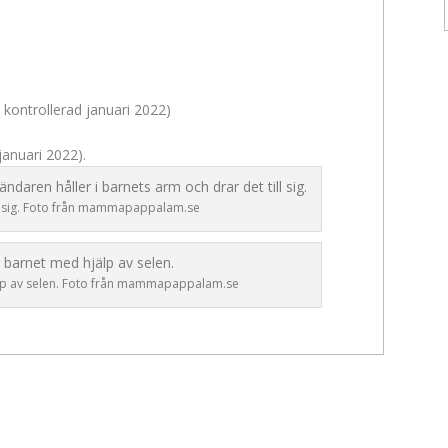
 kontrollerad januari 2022)
januari 2022).
ll sig. Foto från mammapappalam.se
älp av selen. Foto från mammapappalam.se