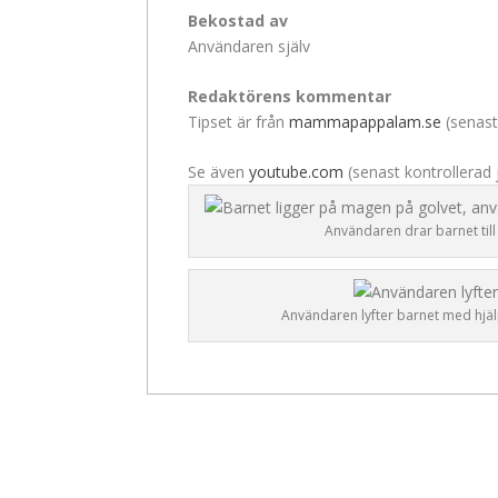
Bekostad av
Användaren själv
Redaktörens kommentar
Tipset är från
mammapappalam.se
(senast
Se även
youtube.com
(senast kontrollerad 
Användaren drar barnet ti
Användaren lyfter barnet med hj