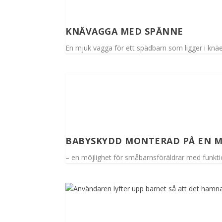
KNÄVAGGA MED SPÄNNE
En mjuk vagga för ett spädbarn som ligger i knäe
BABYSKYDD MONTERAD PÅ EN M
– en möjlighet för småbarnsföräldrar med funkt