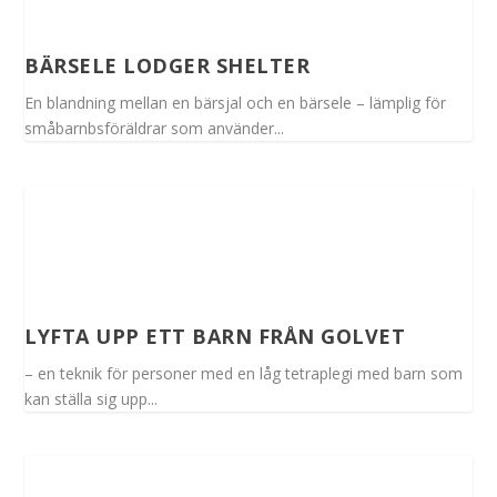
BÄRSELE LODGER SHELTER
En blandning mellan en bärsjal och en bärsele – lämplig för
småbarnbsföräldrar som använder...
LYFTA UPP ETT BARN FRÅN GOLVET
– en teknik för personer med en låg tetraplegi med barn som
kan ställa sig upp...