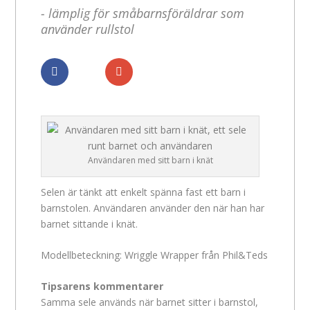
- lämplig för småbarnsföräldrar som
använder rullstol
Dela
Dela
Användaren med sitt barn i knät
Selen är tänkt att enkelt spänna fast ett barn i
barnstolen. Användaren använder den när han har
barnet sittande i knät.
Modellbeteckning: Wriggle Wrapper från Phil&Teds
Tipsarens kommentarer
Samma sele används när barnet sitter i barnstol,