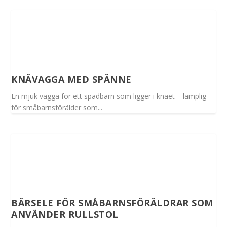
KNÄVAGGA MED SPÄNNE
En mjuk vagga för ett spädbarn som ligger i knäet – lämplig
för småbarnsförälder som...
BÄRSELE FÖR SMÅBARNSFÖRÄLDRAR SOM
ANVÄNDER RULLSTOL