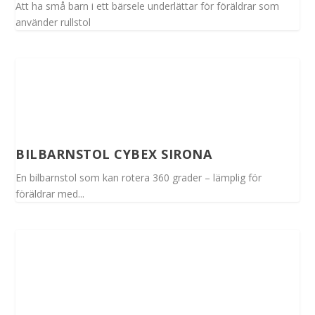
Att ha små barn i ett bärsele underlättar för föräldrar som
använder rullstol
BILBARNSTOL CYBEX SIRONA
En bilbarnstol som kan rotera 360 grader – lämplig för
föräldrar med...