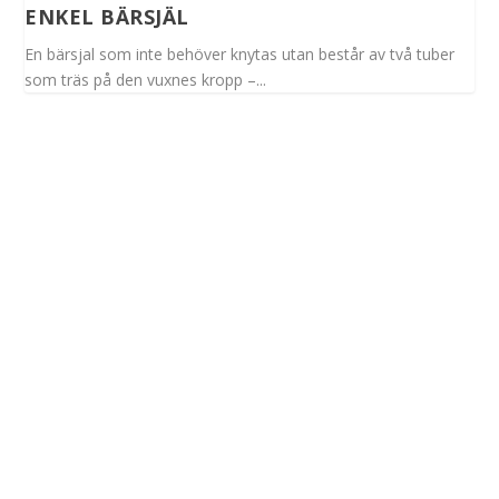
ENKEL BÄRSJÄL
En bärsjal som inte behöver knytas utan består av två tuber
som träs på den vuxnes kropp –...
Spinalis webbplatser: