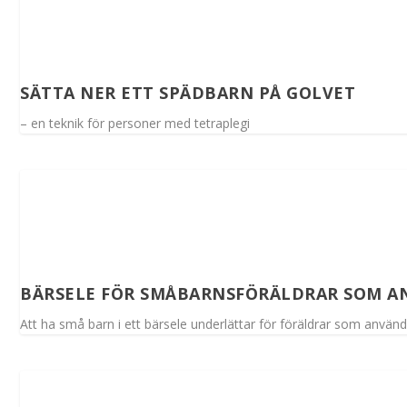
SÄTTA NER ETT SPÄDBARN PÅ GOLVET
– en teknik för personer med tetraplegi
BÄRSELE FÖR SMÅBARNSFÖRÄLDRAR SOM A
Att ha små barn i ett bärsele underlättar för föräldrar som använde