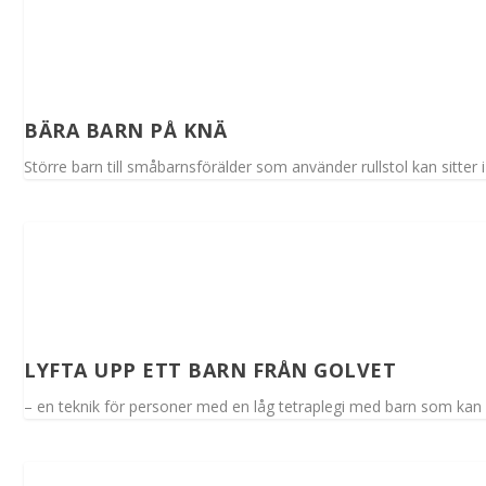
BÄRA BARN PÅ KNÄ
Större barn till småbarnsförälder som använder rullstol kan sitter i 
LYFTA UPP ETT BARN FRÅN GOLVET
– en teknik för personer med en låg tetraplegi med barn som kan st