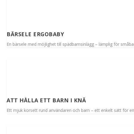
BÄRSELE ERGOBABY
En bärsele med möjlighet till spädbarnsinlägg – lämplig för småba
ATT HÅLLA ETT BARN I KNÄ
Ett mjuk korsett rund användaren och barn – ett enkelt sätt för e