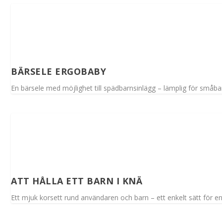
BÄRSELE ERGOBABY
En bärsele med möjlighet till spädbarnsinlägg – lämplig för småba
ATT HÅLLA ETT BARN I KNÄ
Ett mjuk korsett rund användaren och barn – ett enkelt sätt för e