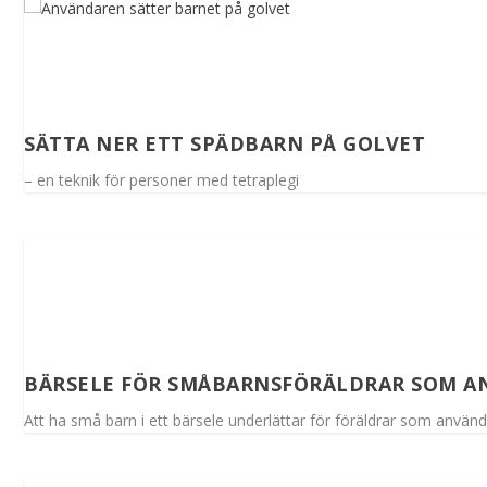
SÄTTA NER ETT SPÄDBARN PÅ GOLVET
– en teknik för personer med tetraplegi
BÄRSELE FÖR SMÅBARNSFÖRÄLDRAR SOM A
Att ha små barn i ett bärsele underlättar för föräldrar som använde