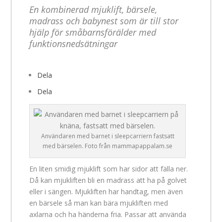
En kombinerad mjuklift, bärsele,
madrass och babynest som är till stor
hjälp för småbarnsförälder med
funktionsnedsätningar
Dela
Dela
Användaren med barnet i sleepcarriern fastsatt
med bärselen. Foto från mammapappalam.se
En liten smidig mjuklift som har sidor att fälla ner.
Då kan mjukliften bli en madrass att ha på golvet
eller i sängen. Mjukliften har handtag, men även
en bärsele så man kan bära mjukliften med
axlarna och ha händerna fria. Passar att använda