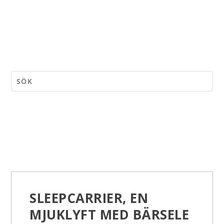
SLEEPCARRIER, EN
MJUKLYFT MED BÄRSELE