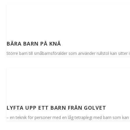
BÄRA BARN PÅ KNÄ
Större barn till småbarnsförälder som använder rullstol kan sitter i 
LYFTA UPP ETT BARN FRÅN GOLVET
– en teknik för personer med en låg tetraplegi med barn som kan st