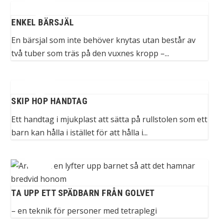
ENKEL BÄRSJÄL
En bärsjal som inte behöver knytas utan består av
två tuber som träs på den vuxnes kropp –...
SKIP HOP HANDTAG
Ett handtag i mjukplast att sätta på rullstolen som ett
barn kan hålla i istället för att hålla i...
TA UPP ETT SPÄDBARN FRÅN GOLVET
– en teknik för personer med tetraplegi