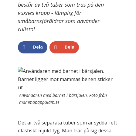
består av två tuber som träs på den
vuxnes kropp - lämplig för
småbarnsföräldrar som använder
rullstol
Dela
Dela
Användaren med barnet i bärsjalen. Foto från
mammapappalam.se
Det är två separata tuber som är sydda i ett
elastiskt mjukt tyg. Man trär på sig dessa