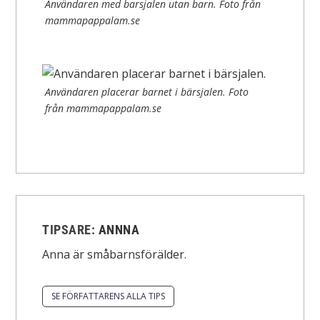
Användaren med barsjalen utan barn. Foto från
mammapappalam.se
Användaren placerar barnet i bärsjalen. Foto
från mammapappalam.se
TIPSARE:
ANNNA
Anna är småbarnsförälder.
SE FÖRFATTARENS ALLA TIPS