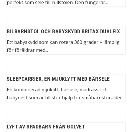
perfekt som sele till rullstolen. Den fungerar...
BILBARNSTOL OCH BABYSKYDD BRITAX DUALFIX
Ett babyskydd som kan rotera 360 grader – lämplig
för föräldrar med...
SLEEPCARRIER, EN MJUKLYFT MED BÄRSELE
En kombinerad mjuklift, bärsele, madrass och
babynest som är till stor hjälp för småbarnsförälder...
LYFT AV SPÄDBARN FRÅN GOLVET