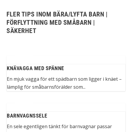
FLER TIPS INOM BÄRA/LYFTA BARN |
FÖRFLYTTNING MED SMÅBARN |
SÄKERHET
KNÄVAGGA MED SPÄNNE
En mjuk vagga för ett spädbarn som ligger i knäet –
lämplig för småbarnsförälder som...
BARNVAGNSSELE
En sele egentligen tänkt för barnvagnar passar