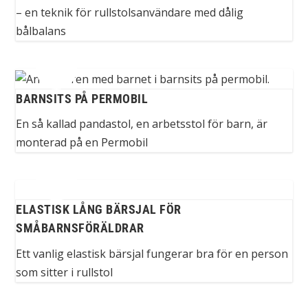
– en teknik för rullstolsanvändare med dålig
bålbalans
BARNSITS PÅ PERMOBIL
En så kallad pandastol, en arbetsstol för barn, är
monterad på en Permobil
ELASTISK LÅNG BÄRSJAL FÖR
SMÅBARNSFÖRÄLDRAR
Ett vanlig elastisk bärsjal fungerar bra för en person
som sitter i rullstol