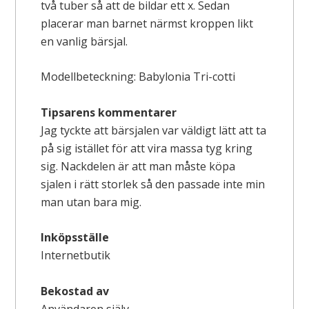
två tuber så att de bildar ett x. Sedan
placerar man barnet närmst kroppen likt
en vanlig bärsjal.
Modellbeteckning: Babylonia Tri-cotti
Tipsarens kommentarer
Jag tyckte att bärsjalen var väldigt lätt att ta
på sig istället för att vira massa tyg kring
sig. Nackdelen är att man måste köpa
sjalen i rätt storlek så den passade inte min
man utan bara mig.
Inköpsställe
Internetbutik
Bekostad av
Användaren själv